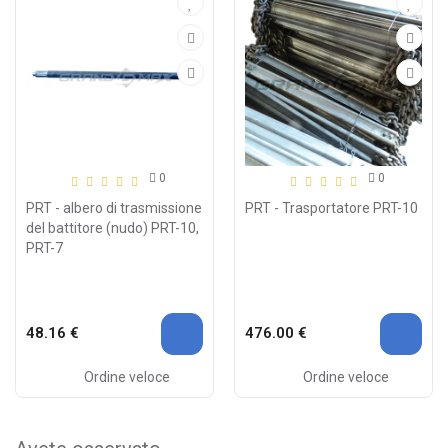
0
0
PRT - albero di trasmissione
PRT - Trasportatore PRT-10
del battitore (nudo) PRT-10,
PRT-7
48.16 €
476.00 €
Ordine veloce
Ordine veloce