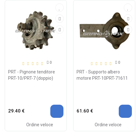
0
0
PRT - Pignone tenditore
PRT - Supporto albero
PRT-10/PRT-7 (doppio)
motore PRT-10PRT-71611
29.40 €
61.60 €
Ordine veloce
Ordine veloce