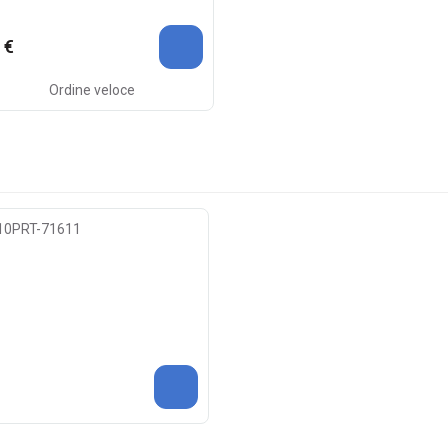
 €
Ordine veloce
-10PRT-71611