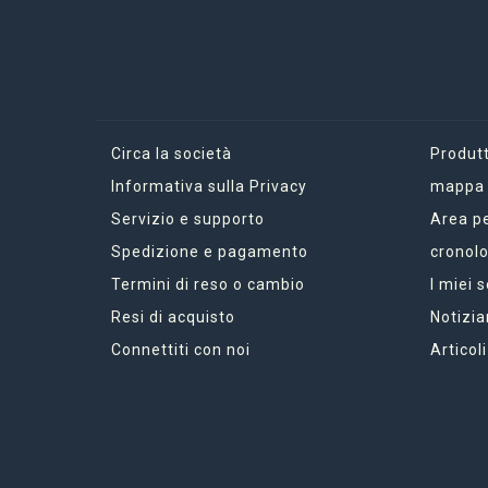
Circa la società
Produtt
Informativa sulla Privacy
mappa d
Servizio e supporto
Area p
Spedizione e pagamento
cronolo
Termini di reso o cambio
I miei 
Resi di acquisto
Notizia
Connettiti con noi
Articoli