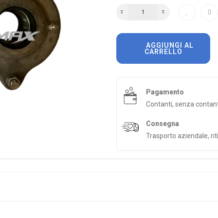
AGGIUNGI AL
CARRELLO
Pagamento
Contanti, senza contan
Consegna
Trasporto aziendale, riti