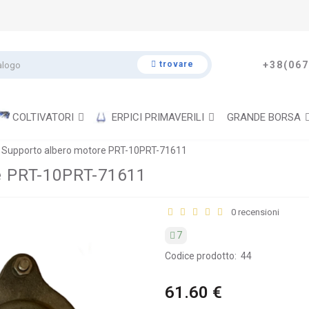
trovare
+38(067
COLTIVATORI
ERPICI PRIMAVERILI
GRANDE BORSA
 Supporto albero motore PRT-10PRT-71611
e PRT-10PRT-71611
0 recensioni
7
Codice prodotto:
44
61.60 €