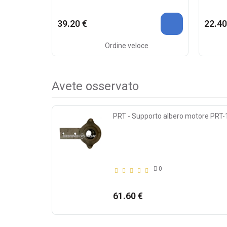
39.20 €
22.40
Ordine veloce
Avete osservato
PRT - Supporto albero motore PRT
0
61.60 €