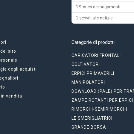
Storico dei pagamenti
Iscriviti alle notizie
Categorie di prodotti
ori
el sito
CARICATORI FRONTALI
ersonale
COLTIVATORI
gia degli acquisti
ERPICI PRIMAVERILI
segnalibri
MANIPOLATORI
rio
DOWNLOAD (PALE) PER TRA
 in vendita
ZAMPE ROTANTI PER ERPICI
RIMORCHI-SEMIRIMORCHI
LE SMERIGLIATRICI
GRANDE BORSA