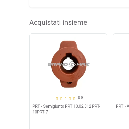
Acquistati insieme
0
PRT - Semigiunto PRT 10.02.312 PRT-
PRT - 
10PRT-7