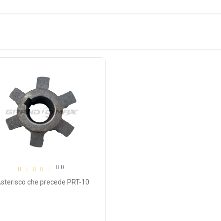
0
Asterisco che precede PRT-10