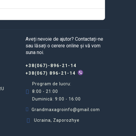
Aveți nevoie de ajutor? Contactați-ne
sau lăsați o cerere online și vă vom
suna noi.
+38(067)-896-21-14
+38(067) 896-21-14
Program de lucru:
RU
8:00 - 21:00
Duminică: 9:00 - 16:00
Grandmaxagroinfo@gmail.com
Ucraina, Zaporozhye