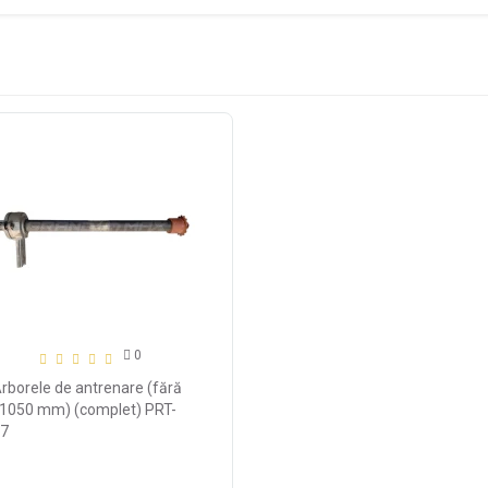
0
rborele de antrenare (fără
, 1050 mm) (complet) PRT-
-7