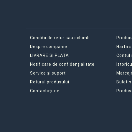
Condiții de retur sau schimb
Produc
Despre companie
Harta s
LIVRARE SI PLATA
Contul
Notificare de confidențialitate
Istoric
Service și suport
Marcaj
Returul produsului
Buletin
Contactați-ne
Produs