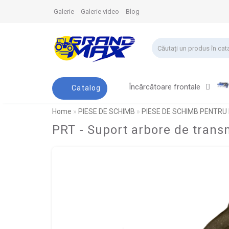
Galerie
Galerie video
Blog
Încărcătoare frontale
Catalog
Home
PIESE DE SCHIMB
PIESE DE SCHIMB PENTRU
PRT - Suport arbore de tran