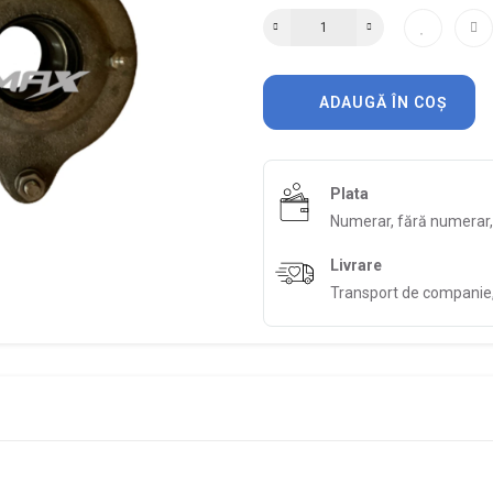
ADAUGĂ ÎN COȘ
Plata
Numerar, fără numerar
Livrare
Transport de companie, 