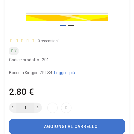
0 recensioni
7
Codice prodotto:
201
Boccola Kingpin 2PTS4..
Leggi di più
2.80 €
AGGIUNGI AL CARRELLO