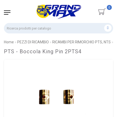
0
Home
PEZZI DI RICAMBIO
RICAMBI PER RIMORCHIO PTS, NTS
P
PTS - Boccola King Pin 2PTS4