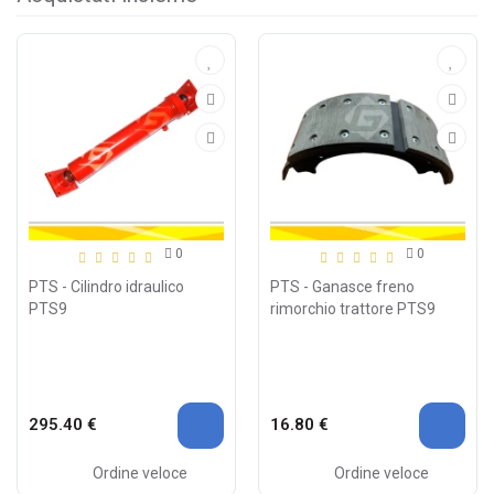
0
0
PTS - Cilindro idraulico
PTS - Ganasce freno
PTS9
rimorchio trattore PTS9
295.40 €
16.80 €
Ordine veloce
Ordine veloce