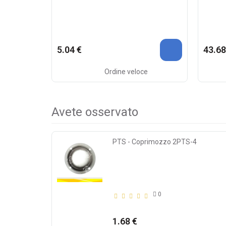
5.04 €
43.68
Ordine veloce
Avete osservato
PTS - Coprimozzo 2PTS-4
0
1.68 €