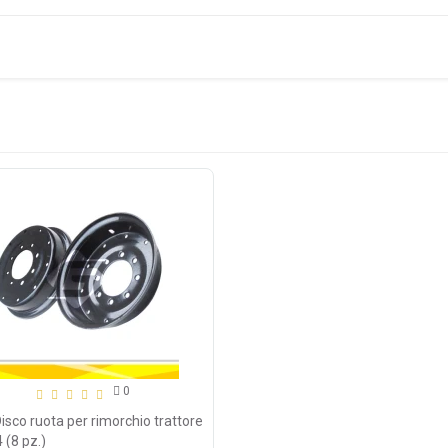
0
isco ruota per rimorchio trattore
 (8 pz.)