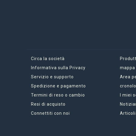
Circa la società
Produtt
Informativa sulla Privacy
mappa d
Servizio e supporto
Area p
Spedizione e pagamento
cronolo
Termini di reso o cambio
I miei 
Resi di acquisto
Notizia
Connettiti con noi
Articoli