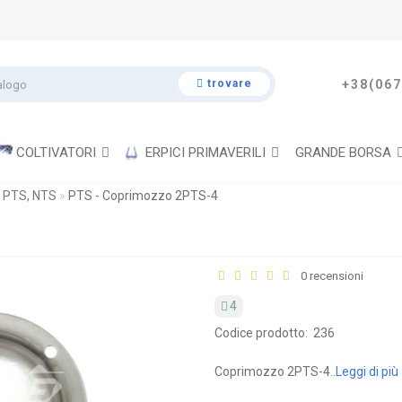
trovare
+38(067
COLTIVATORI
ERPICI PRIMAVERILI
GRANDE BORSA
 PTS, NTS
PTS - Coprimozzo 2PTS-4
0 recensioni
4
Codice prodotto:
236
Coprimozzo 2PTS-4..
Leggi di più