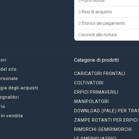
Punti bonus
Resi di acquisto
Storico dei pagamenti
Iscriviti alle notizie
Categorie di prodotti
ori
el sito
CARICATORI FRONTALI
ersonale
COLTIVATORI
gia degli acquisti
ERPICI PRIMAVERILI
segnalibri
MANIPOLATORI
rio
DOWNLOAD (PALE) PER TRA
 in vendita
ZAMPE ROTANTI PER ERPICI
RIMORCHI-SEMIRIMORCHI
LE SMERIGLIATRICI