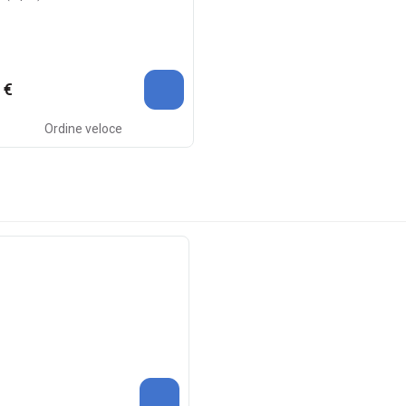
 €
Ordine veloce