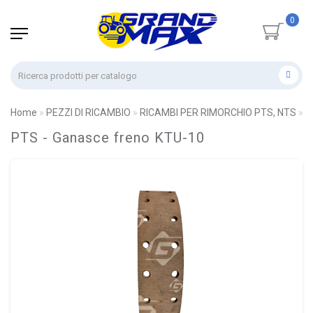
0
Home
PEZZI DI RICAMBIO
RICAMBI PER RIMORCHIO PTS, NTS
P
PTS - Ganasce freno KTU-10