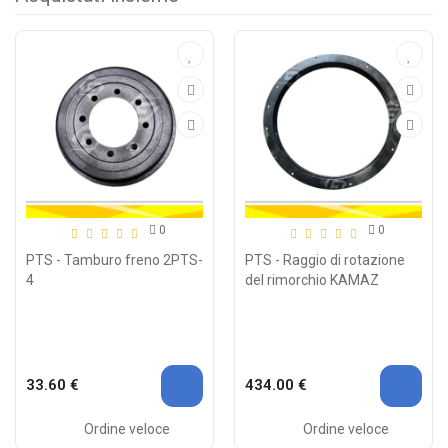
0
0
PTS - Tamburo freno 2PTS-
PTS - Raggio di rotazione
4
del rimorchio KAMAZ
33.60 €
434.00 €
Ordine veloce
Ordine veloce