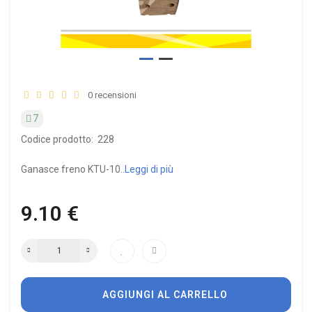
0 recensioni
7
Codice prodotto:
228
Ganasce freno KTU-10..
Leggi di più
9.10 €
AGGIUNGI AL CARRELLO