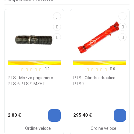
0
0
PTS - Mozzo prigioniero
PTS - Cilindro idraulico
PTS-6 PTS-9 MZHT
PTS9
2.80 €
295.40 €
Ordine veloce
Ordine veloce