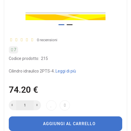
0 recensioni
7
Codice prodotto:
215
Cilindro idraulico 2PTS-4..
Leggi di più
74.20 €
AGGIUNGI AL CARRELLO