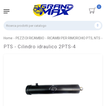
0
Home
PEZZI DI RICAMBIO
RICAMBI PER RIMORCHIO PTS, NTS
P
PTS - Cilindro idraulico 2PTS-4