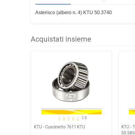
Asterisco (albero n. 4) KTU 50.3740
Acquistati insieme
0
KTU - Cuscinetto 7611 KTU
KTU - T
50.585