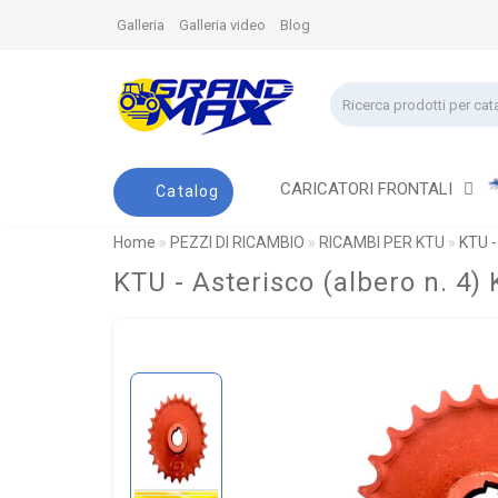
Galleria
Galleria video
Blog
CARICATORI FRONTALI
Catalog
Home
PEZZI DI RICAMBIO
RICAMBI PER KTU
KTU -
KTU - Asterisco (albero n. 4)