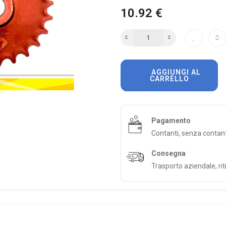
10.92 €
AGGIUNGI AL
CARRELLO
Pagamento
Contanti, senza contan
Consegna
Trasporto aziendale, riti