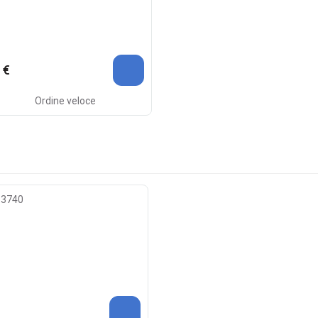
 €
Ordine veloce
0.3740