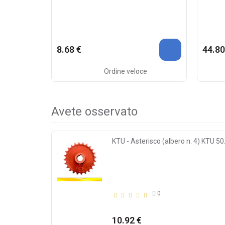
8.68 €
44.80
Ordine veloce
Avete osservato
KTU - Asterisco (albero n. 4) KTU 5
0
10.92 €