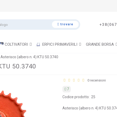
trovare
+38(067
COLTIVATORI
ERPICI PRIMAVERILI
GRANDE BORSA
 Asterisco (albero n. 4) KTU 50.3740
 KTU 50.3740
0 recensioni
7
Codice prodotto:
25
Asterisco (albero n. 4) KTU 50.374