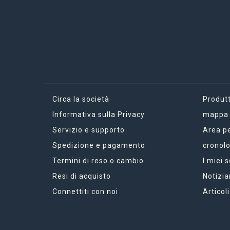
Circa la società
Produtt
Informativa sulla Privacy
mappa d
Servizio e supporto
Area p
Spedizione e pagamento
cronolo
Termini di reso o cambio
I miei 
Resi di acquisto
Notizia
Connettiti con noi
Articoli