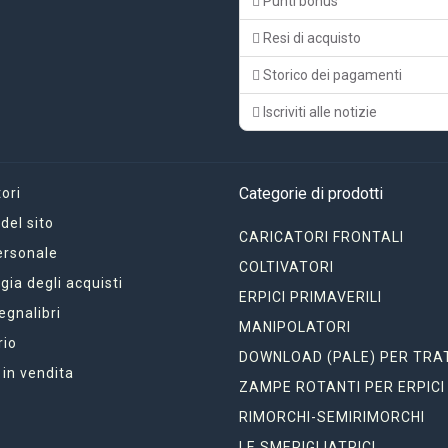
Punti bonus
Resi di acquisto
Storico dei pagamenti
Iscriviti alle notizie
Categorie di prodotti
ori
el sito
CARICATORI FRONTALI
ersonale
COLTIVATORI
gia degli acquisti
ERPICI PRIMAVERILI
segnalibri
MANIPOLATORI
rio
DOWNLOAD (PALE) PER TRA
 in vendita
ZAMPE ROTANTI PER ERPICI
RIMORCHI-SEMIRIMORCHI
LE SMERIGLIATRICI