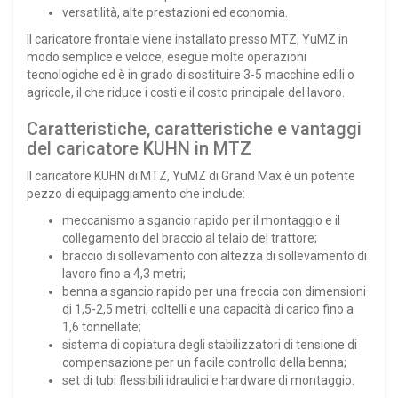
versatilità, alte prestazioni ed economia.
Il caricatore frontale viene installato presso MTZ, YuMZ in
modo semplice e veloce, esegue molte operazioni
tecnologiche ed è in grado di sostituire 3-5 macchine edili o
agricole, il che riduce i costi e il costo principale del lavoro.
Caratteristiche, caratteristiche e vantaggi
del caricatore KUHN in MTZ
Il caricatore KUHN di MTZ, YuMZ di Grand Max è un potente
pezzo di equipaggiamento che include:
meccanismo a sgancio rapido per il montaggio e il
collegamento del braccio al telaio del trattore;
braccio di sollevamento con altezza di sollevamento di
lavoro fino a 4,3 metri;
benna a sgancio rapido per una freccia con dimensioni
di 1,5-2,5 metri, coltelli e una capacità di carico fino a
1,6 tonnellate;
sistema di copiatura degli stabilizzatori di tensione di
compensazione per un facile controllo della benna;
set di tubi flessibili idraulici e hardware di montaggio.