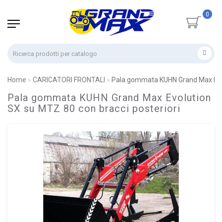
0
Home
CARICATORI FRONTALI
Pala gommata KUHN Grand Max Evolu
Pala gommata KUHN Grand Max Evolution
SX su MTZ 80 con bracci posteriori