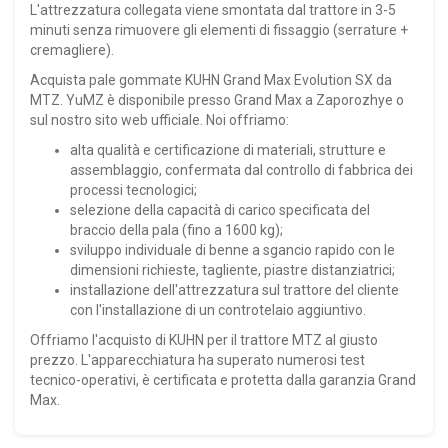
L'attrezzatura collegata viene smontata dal trattore in 3-5
minuti senza rimuovere gli elementi di fissaggio (serrature +
cremagliere).
Acquista pale gommate KUHN Grand Max Evolution SX da
MTZ. YuMZ è disponibile presso Grand Max a Zaporozhye o
sul nostro sito web ufficiale. Noi offriamo:
alta qualità e certificazione di materiali, strutture e
assemblaggio, confermata dal controllo di fabbrica dei
processi tecnologici;
selezione della capacità di carico specificata del
braccio della pala (fino a 1600 kg);
sviluppo individuale di benne a sgancio rapido con le
dimensioni richieste, tagliente, piastre distanziatrici;
installazione dell'attrezzatura sul trattore del cliente
con l'installazione di un controtelaio aggiuntivo.
Offriamo l'acquisto di KUHN per il trattore MTZ al giusto
prezzo. L'apparecchiatura ha superato numerosi test
tecnico-operativi, è certificata e protetta dalla garanzia Grand
Max.