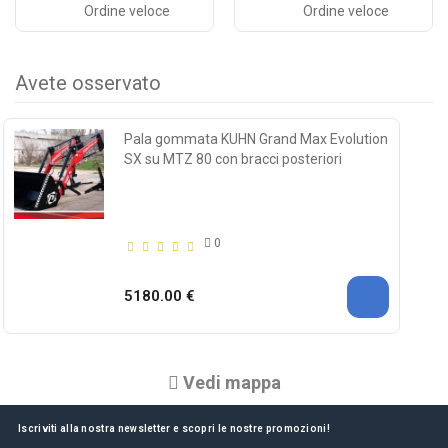
Ordine veloce
Ordine veloce
Avete osservato
Pala gommata KUHN Grand Max Evolution
SX su MTZ 80 con bracci posteriori
0
5180.00 €
Vedi mappa
Iscriviti alla nostra newsletter e scopri le nostre promozioni!