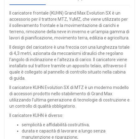
Il caricatore frontale (KUHN) Grand Max Evolution SX è un
accessorio per il trattore MTZ, YuMZ, che viene utilizzato per
il sollevamento frontale e la movimentazione di carichi e
terreno, rimozione della neve in inverno e un'ampia gamma di
lavori di pianificazione, movimento terra, edilizia e agricoltura.
Il design del caricatore è una freccia con una lunghezza totale
di 4,3 metri, azionata da meccanismi idraulici che regolano
l'angolo di inclinazione e l'altezza di carico. Il caricatore viene
installato sul trattore tramite un apposito telaio, attraverso il
quale è collegato al pannello di controllo situato nella cabina
di guida.
Il caricatore KUHN Evolution SX di MTZ è un moderno modello
di accessori prodotto nello stabilimento di Grand Max
utilizzando l'ultima generazione di tecnologie di costruzione e
un controllo di qualità obbligatorio.
Il caricatore KUHN è diverso:
semplicità e affidabilità costruttiva;
durata e capacità di lavorare a lungo senza
manutenzione e riparazione;