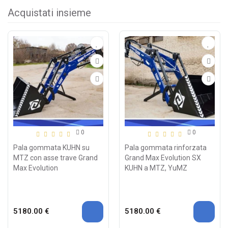
Acquistati insieme
0
0
Pala gommata KUHN su
Pala gommata rinforzata
MTZ con asse trave Grand
Grand Max Evolution SX
Max Evolution
KUHN a MTZ, YuMZ
5180.00 €
5180.00 €