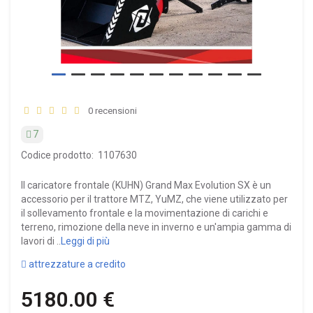
0 recensioni
7
Codice prodotto:
1107630
Il caricatore frontale (KUHN) Grand Max Evolution SX è un
accessorio per il trattore MTZ, YuMZ, che viene utilizzato per
il sollevamento frontale e la movimentazione di carichi e
terreno, rimozione della neve in inverno e un'ampia gamma di
lavori di ..
Leggi di più
attrezzature a credito
5180.00 €