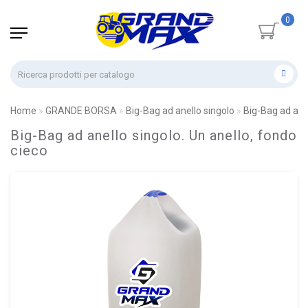
0
Home
GRANDE BORSA
Big-Bag ad anello singolo
Big-Bag ad anel
Big-Bag ad anello singolo. Un anello, fondo
cieco