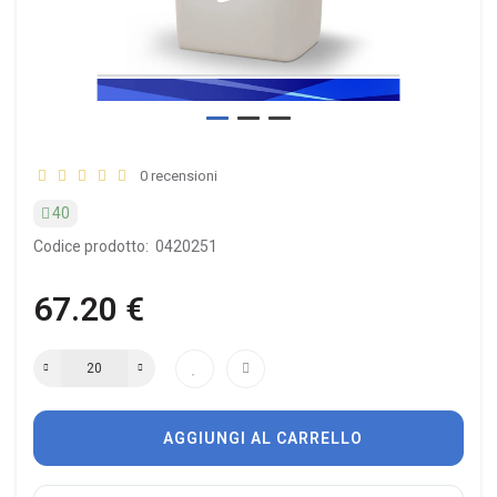
0 recensioni
40
Codice prodotto:
0420251
67.20 €
AGGIUNGI AL CARRELLO