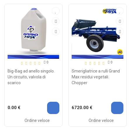
0
0
Big-Bag ad anello singolo.
Smerigliatrice a rulli Grand
Un circuito, valvola di
Max residui vegetali.
scarico
Chopper
0.00 €
6720.00 €
Ordine veloce
Ordine veloce