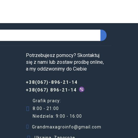
Potrzebujesz pomocy? Skontaktuj
się z nami lub zostaw prośbę online,
a my oddzwonimy do Ciebie
+38(067)-896-21-14
+38(067) 896-21-14
Grafik pracy:
8:00 - 21:00
Niedziela: 9:00 - 16:00
Grandmaxagroinfo@gmail.com
Ukraina, Zaporoże