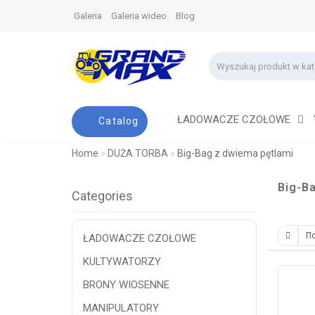
Galeria
Galeria wideo
Blog
ŁADOWACZE CZOŁOWE
Catalog
Home
DUŻA TORBA
Big-Bag z dwiema pętlami
Big-B
Categories
ŁADOWACZE CZOŁOWE
KULTYWATORZY
BRONY WIOSENNE
MANIPULATORY