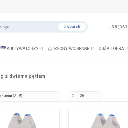
search
+38(067
KULTYWATORZY
BRONY WIOSENNE
DUŻA TORBA
ag z dwiema pętlami