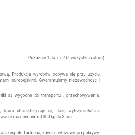
Pokazuje 1 do 7 z 7 (1 wszystkich stron)
tawą. Produkcja wyrobów odbywa się przy użyciu
ormami europejskimi. Gwarantujemy niezawodność i
mniki są wygodne do
transportu
, przechowywania,
w
.
 która charakteryzuje się dużą wytrzymałością,
kowanie ma nośność od 300 kg do 3 ton.
taci zespołu fartucha, zaworu włazowego i pokrywy.