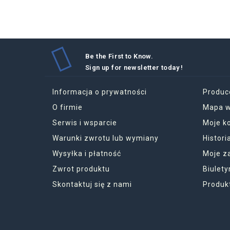
Be the First to Know.
Sign up for newsletter today !
Informacja o prywatności
Produc
O firmie
Mapa w
Serwis i wsparcie
Moje k
Warunki zwrotu lub wymiany
Histor
Wysyłka i płatność
Moje z
Zwrot produktu
Biulety
Skontaktuj się z nami
Produk