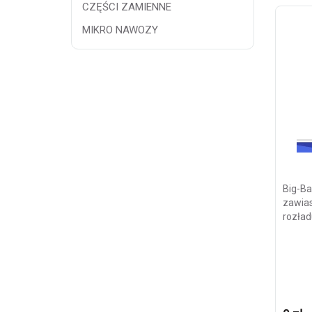
CZĘŚCI ZAMIENNE
MIKRO NAWOZY
Big-Ba
zawias
rozła