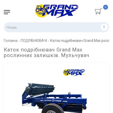
0
Головна
ПОДРІБНЮВАЧІ
Каток подрібнювач Grand Max рослин
Каток подрібнювач Grand Max
рослинних залишків. Мульчувач