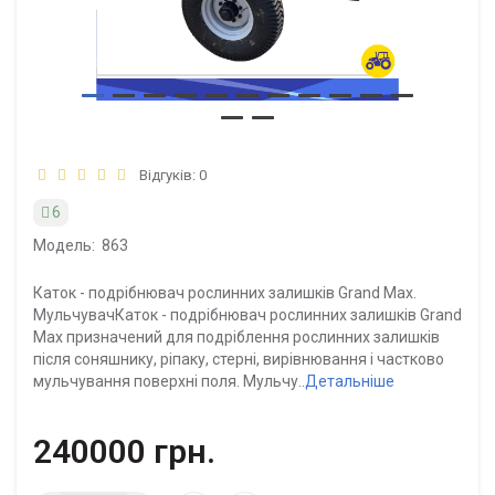
Відгуків: 0
6
Модель:
863
Каток - подрібнювач рослинних залишків Grand Max.
МульчувачКаток - подрібнювач рослинних залишків Grand
Max призначений для подріблення рослинних залишків
після соняшнику, ріпаку, стерні, вирівнювання і частково
мульчування поверхні поля. Мульчу..
Детальніше
240000 грн.