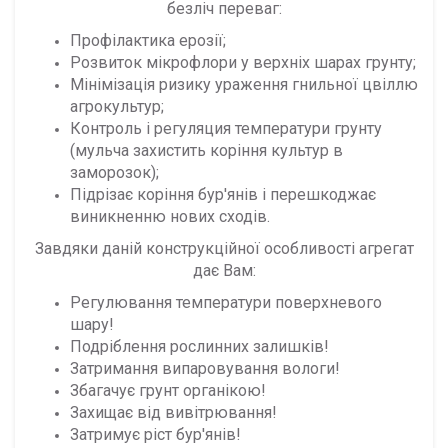
безліч переваг:
Профілактика ерозії;
Розвиток мікрофлори у верхніх шарах грунту;
Мінімізація ризику ураження гнильної цвіллю
агрокультур;
Контроль і регуляция температури грунту
(мульча захистить коріння культур в
заморозок);
Підрізає коріння бур'янів і перешкоджає
виникненню нових сходів.
Завдяки даній конструкційної особливості агрегат
дає Вам:
Регулювання температури поверхневого
шару!
Подріблення рослинних залишків!
Затримання випаровування вологи!
Збагачує грунт органікою!
Захищає від вивітрювання!
Затримує ріст бур'янів!