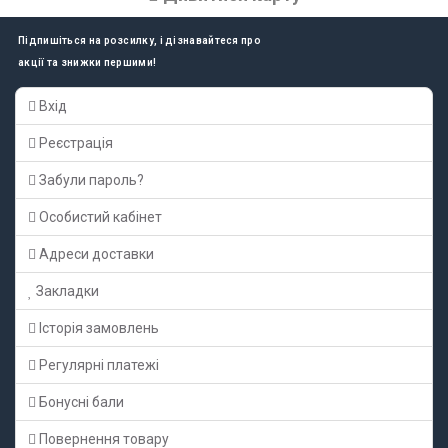
Підпишіться на розсилку, і дізнавайтеся про
акції та знижки першими!
Вхід
Реєстрація
Забули пароль?
Особистий кабінет
Адреси доставки
Закладки
Історія замовлень
Регулярні платежі
Бонусні бали
Повернення товару