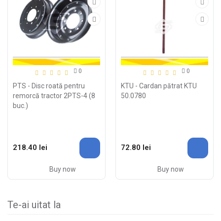
0
0
PTS - Disc roată pentru
KTU - Cardan pătrat KTU
remorcă tractor 2PTS-4 (8
50.0780
buc.)
218.40 lei
72.80 lei
Buy now
Buy now
Te-ai uitat la