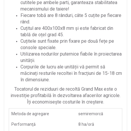
cutitele pe ambele parti, garanteaza stabilitatea
mecanismului de taiere!
Fiecare tobă are 8 rânduri, câte 5 cuțite pe fiecare
rând.
Cuțitul are 400x100x8 mm și este fabricat din
tablă de oțel grad 45.
Cuțitele sunt fixate prin fixare pe două fețe pe
console speciale.
Utilizarea nodurilor puternice fiabile în proiectarea
unității.
Corpurile de lucru ale unității vă permit să
măcinați resturile recoltei în fracțiuni de 15-18 cm
în dimensiune.
Tocatorul
de reziduuri de recoltă Grand Max
este o
investiție profitabilă în dezvoltarea afacerilor agricole.
Îți economisește costurile în creștere.
Metoda de agregare
semiremorcă
Performanţă
8 ha/oră