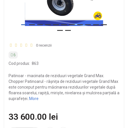
0 recenzii
6
Cod produs:
863
Patinoar - macinata de reziduuri vegetale Grand Max.
Chopper Patinoarul - râșnița de reziduuri vegetale Grand Max
este conceput pentru măcinarea reziduurilor vegetale după
floarea soarelui, rapiță, miriște, nivelarea și mulcirea parțială a
suprafeței..
More
33 600.00 lei