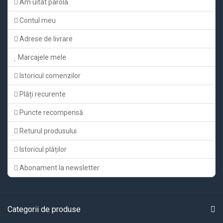
Am uitat parola
Contul meu
Adrese de livrare
Marcajele mele
Istoricul comenzilor
Plăți recurente
Puncte recompensă
Returul produsului
Istoricul plăților
Abonament la newsletter
Categorii de produse