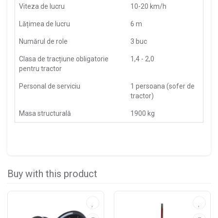
Viteza de lucru
10-20 km/h
Lățimea de lucru
6 m
Numărul de role
3 buc
Clasa de tracțiune obligatorie
1,4 - 2,0
pentru tractor
Personal de serviciu
1 persoana (sofer de
tractor)
Masa structurală
1900 kg
Buy with this product