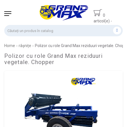
0
articol(e) -
0.00 lei
Home
râșnițe
Polizor cu role Grand Max reziduuri vegetale. Chopp
Polizor cu role Grand Max reziduuri
vegetale. Chopper