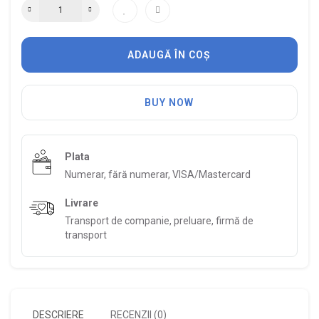
ADAUGĂ ÎN COȘ
BUY NOW
Plata
Numerar, fără numerar, VISA/Mastercard
Livrare
Transport de companie, preluare, firmă de
transport
DESCRIERE
RECENZII (0)