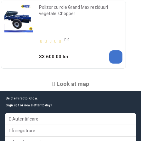
Polizor cu role Grand Max reziduuri
vegetale. Chopper
0
33 600.00 lei
Look at map
Be the First to Know.
Sign up for newsletter today !
Autentificare
Înregistrare