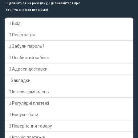
Підпишіться на розсилку, і дізнавайтеся про
акції та знижки першими!
Вхід
Реєстрація
Забули пароль?
Особистий кабінет
Адреси доставки
Закладки
Історія замовлень
Регулярні платежі
Бонусні бали
Повернення товару
Історія платежів