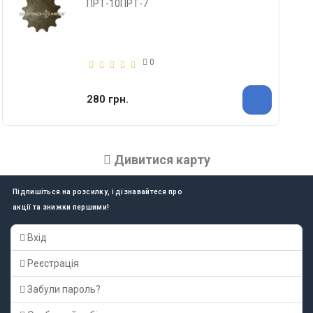
ПРТ-10ПРТ-7
0
280 грн.
Дивитися карту
Підпишіться на розсилку, і дізнавайтеся про
акції та знижки першими!
Вхід
Реєстрація
Забули пароль?