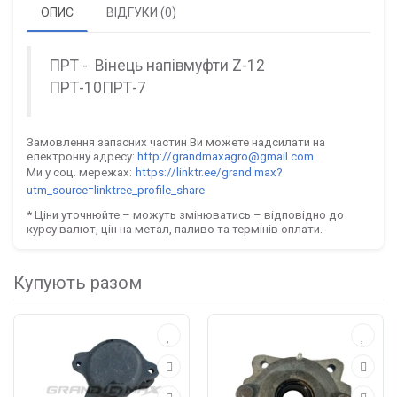
ОПИС
ВІДГУКИ (0)
ПРТ - Вінець напівмуфти Z-12
ПРТ-10ПРТ-7
Замовлення запасних частин Ви можете надсилати на
електронну адресу:
http://grandmaxagro@gmail.com
Ми у соц. мережах:
https://linktr.ee/grand.max?
utm_source=linktree_profile_share
* Ціни уточнюйте – можуть змінюватись – відповідно до
курсу валют, цін на метал, паливо та термінів оплати.
Купують разом