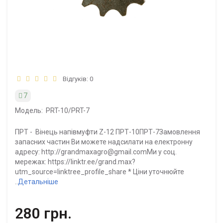
Відгуків: 0
7
Модель:
PRT-10/PRT-7
ПРТ - Вінець напівмуфти Z-12 ПРТ-10ПРТ-7Замовлення
запасних частин Ви можете надсилати на електронну
адресу: http://grandmaxagro@gmail.comМи у соц.
мережах: https://linktr.ee/grand.max?
utm_source=linktree_profile_share * Ціни уточнюйте
..
Детальніше
280 грн.