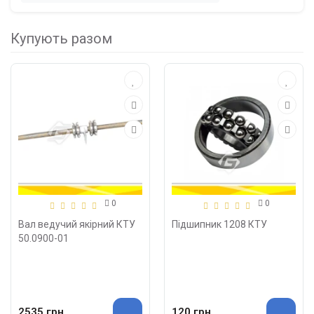
Купують разом
0
0
Вал ведучий якірний КТУ
Підшипник 1208 КТУ
50.0900-01
2535 грн.
120 грн.