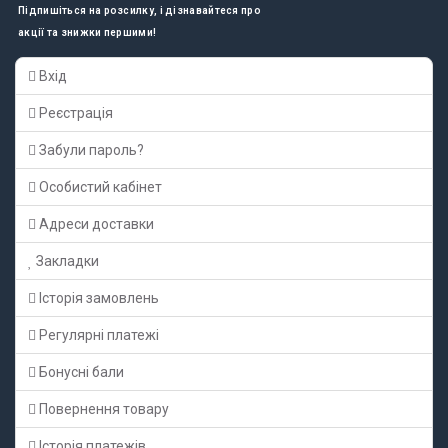
Підпишіться на розсилку, і дізнавайтеся про
акції та знижки першими!
Вхід
Реєстрація
Забули пароль?
Особистий кабінет
Адреси доставки
Закладки
Історія замовлень
Регулярні платежі
Бонусні бали
Повернення товару
Історія платежів