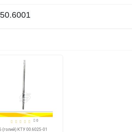
 50.6001
0
 (голий) КТУ 00.6025-01