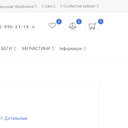
Особистий кабінет
Українська
UAH
0
0
0
)-896-21-14
Г БЕГИ
ЗАПЧАСТИНИ
Інформація
1..
Детальніше