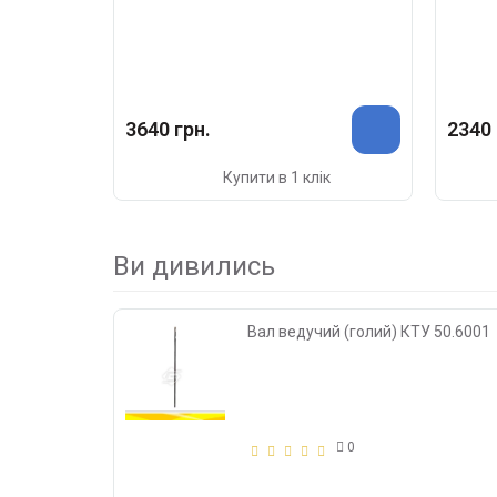
3640 грн.
2340 
Купити в 1 клік
Ви дивились
Вал ведучий (голий) КТУ 50.6001
0