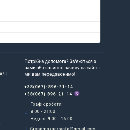
Потрібна допомога? Зв'яжіться з
нами або залиште заявку на сайті і
ми вам передзвонимо!
АЧІ
+38(067)-896-21-14
+38(067) 896-21-14
Графік роботи:
8:00 - 21:00
Неділя: 9:00 - 16:00
И
Grandmaxagroinfo@gmail.com