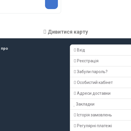
Дивитися карту
 про
Вхід
Реєстрація
Забули пароль?
Особистий кабінет
Адреси доставки
Закладки
Історія замовлень
Регулярні платежі