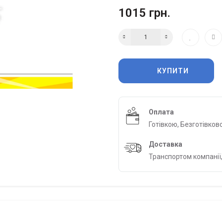
1015 грн.
КУПИТИ
Оплата
Готівкою, Безготівков
Доставка
Транспортом компанії,