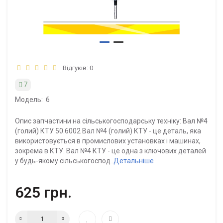
Відгуків: 0
7
Модель:
6
Опис запчастини на сільськогосподарську техніку: Вал №4
(голий) КТУ 50.6002 Вал №4 (голий) КТУ - це деталь, яка
використовується в промислових установках і машинах,
зокрема в КТУ. Вал №4 КТУ - це одна з ключових деталей
у будь-якому сільськогоспод..
Детальніше
625 грн.