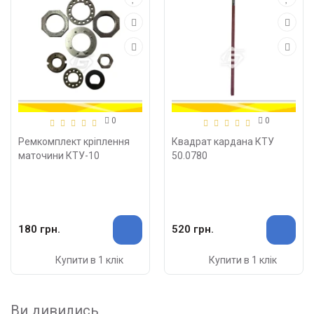
0
0
Ремкомплект кріплення
Квадрат кардана КТУ
маточини КТУ-10
50.0780
180 грн.
520 грн.
Купити в 1 клік
Купити в 1 клік
Ви дивились