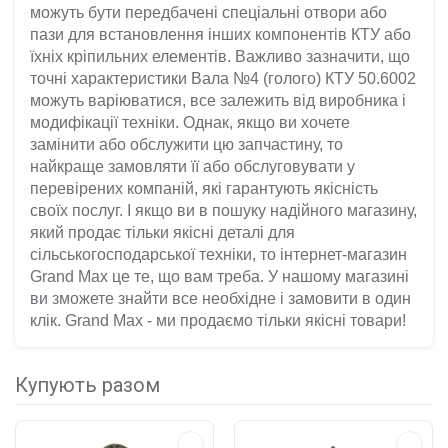
можуть бути передбачені спеціальні отвори або
пази для встановлення інших компонентів КТУ або
їхніх кріпильних елементів. Важливо зазначити, що
точні характеристики Вала №4 (голого) КТУ 50.6002
можуть варіюватися, все залежить від виробника і
модифікації техніки. Однак, якщо ви хочете
замінити або обслужити цю запчастину, то
найкраще замовляти її або обслуговувати у
перевірених компаній, які гарантують якісність
своїх послуг. І якщо ви в пошуку надійного магазину,
який продає тільки якісні деталі для
сільськогосподарської техніки, то інтернет-магазин
Grand Max це те, що вам треба. У нашому магазині
ви зможете знайти все необхідне і замовити в один
клік. Grand Max - ми продаємо тільки якісні товари!
Купують разом