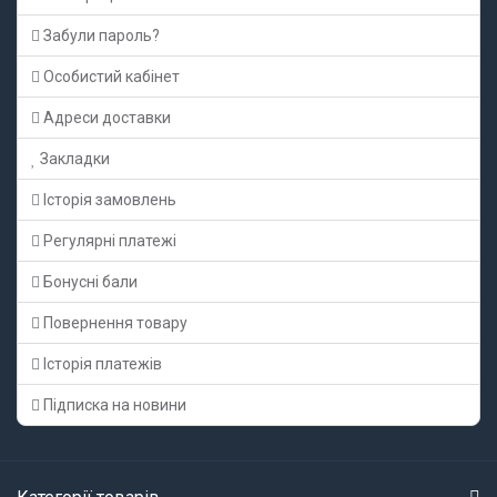
Забули пароль?
Особистий кабінет
Адреси доставки
Закладки
Історія замовлень
Регулярні платежі
Бонусні бали
Повернення товару
Історія платежів
Підписка на новини