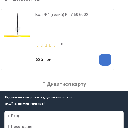
Вал №4 (голий) КТУ 50.6002
0
625 грн.
Дивитися карту
Підпишіться на розсилку, і дізнавайтеся про
акції та знижки першими!
Вхід
Реєстрація