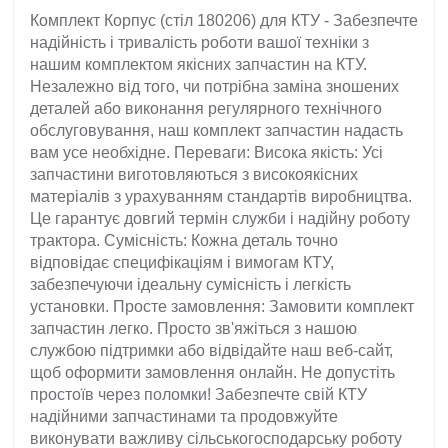
Комплект Корпус (стіл 180206) для КТУ - Забезпечте
надійність і тривалість роботи вашої техніки з
нашим комплектом якісних запчастин на КТУ.
Незалежно від того, чи потрібна заміна зношених
деталей або виконання регулярного технічного
обслуговування, наш комплект запчастин надасть
вам усе необхідне. Переваги: Висока якість: Усі
запчастини виготовляються з високоякісних
матеріалів з урахуванням стандартів виробництва.
Це гарантує довгий термін служби і надійну роботу
трактора. Сумісність: Кожна деталь точно
відповідає специфікаціям і вимогам КТУ,
забезпечуючи ідеальну сумісність і легкість
установки. Просте замовлення: Замовити комплект
запчастин легко. Просто зв'яжіться з нашою
службою підтримки або відвідайте наш веб-сайт,
щоб оформити замовлення онлайн. Не допустіть
простоїв через поломки! Забезпечте свій КТУ
надійними запчастинами та продовжуйте
виконувати важливу сільськогосподарську роботу