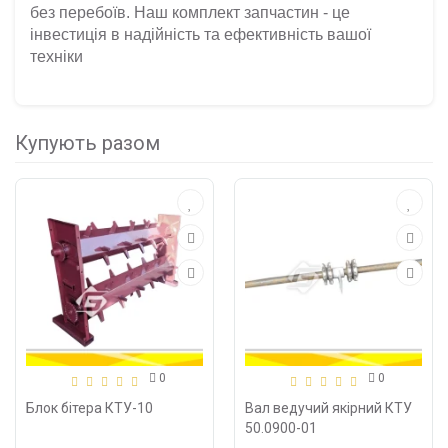
без перебоїв. Наш комплект запчастин - це
інвестиція в надійність та ефективність вашої
техніки
Купують разом
0
0
Блок бітера КТУ-10
Вал ведучий якірний КТУ
50.0900-01