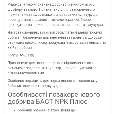
Рідке багатокомпонентне добриво із вмістом азоту,
фосфору та калію. Призначено для позакореневого
підживлення всіх сільськогосподарських культур, що
вирощуються за різними технологіями. Особливо
підходить для підживлення сої, соняшника та кукурудзи.
Чистота сировини, з якої виготовляється даний продукт,
робить її безпечною для внесення та гарантує, що буде
отримана високоякісна продукція. Змішується з більшістю
ЗЗР та добрив.
ПРИЗНАЧЕННЯ:
Призначене для позакореневого підживлення всіх
сільськогосподарських культур, що вирощуються за
різними технологіями.
Особливо підходить для підживлення сої, соняшнику,
бобових, овочевих та кукурудзи.
Особливості позакореневого
добрива БАСТ NPK Плюс
робочий розчин не агресивний до