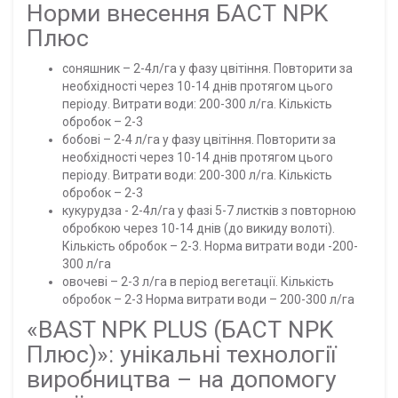
Норми внесення БАСТ NPK
Плюс
соняшник – 2-4л/га у фазу цвітіння. Повторити за
необхідності через 10-14 днів протягом цього
періоду. Витрати води: 200-300 л/га. Кількість
обробок – 2-3
бобові – 2-4 л/га у фазу цвітіння. Повторити за
необхідності через 10-14 днів протягом цього
періоду. Витрати води: 200-300 л/га. Кількість
обробок – 2-3
кукурудза - 2-4л/га у фазі 5-7 листків з повторною
обробкою через 10-14 днів (до викиду волоті).
Кількість обробок – 2-3. Норма витрати води -200-
300 л/га
овочеві – 2-3 л/га в період вегетації. Кількість
обробок – 2-3 Норма витрати води – 200-300 л/га
«BAST NPK PLUS (БАСТ NPK
Плюс)»: унікальні технології
виробництва – на допомогу