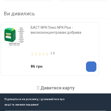
Ви дивились
БАСТ NPK Плюс NPK Plus -
висококонцентровані добрива
0
86 грн.
Дивитися карту
Підпишіться на розсилку, і дізнавайтеся про
акції та знижки першими!