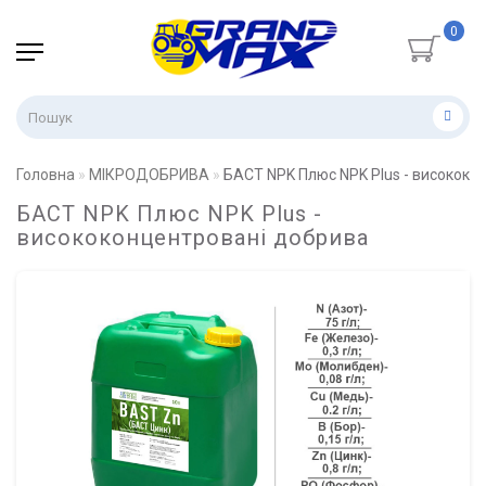
0
Головна
МІКРОДОБРИВА
БАСТ NPK Плюс NPK Plus - висококо
БАСТ NPK Плюс NPK Plus -
висококонцентровані добрива