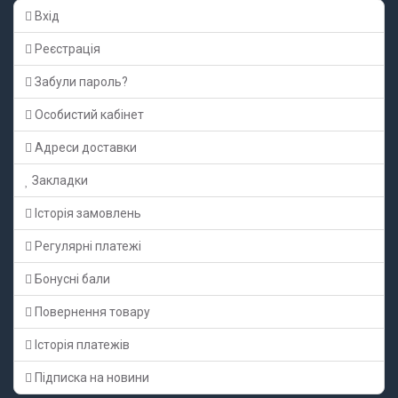
Вхід
Реєстрація
Забули пароль?
Особистий кабінет
Адреси доставки
Закладки
Історія замовлень
Регулярні платежі
Бонусні бали
Повернення товару
Історія платежів
Підписка на новини