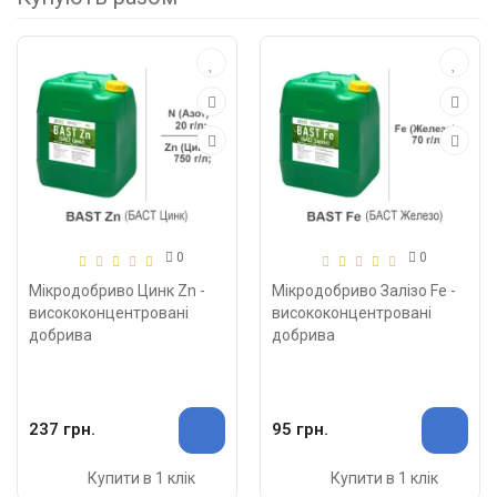
0
0
Мікродобриво Цинк Zn -
Мікродобриво Залізо Fe -
висококонцентровані
висококонцентровані
добрива
добрива
237 грн.
95 грн.
Купити в 1 клік
Купити в 1 клік