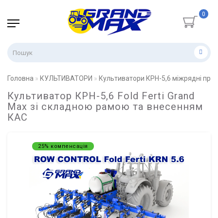
0
Головна
КУЛЬТИВАТОРИ
Культиватори КРН-5,6 міжрядні прос
Культиватор КРН-5,6 Fold Ferti Grand
Max зі складною рамою та внесенням
КАС
25% компенсація