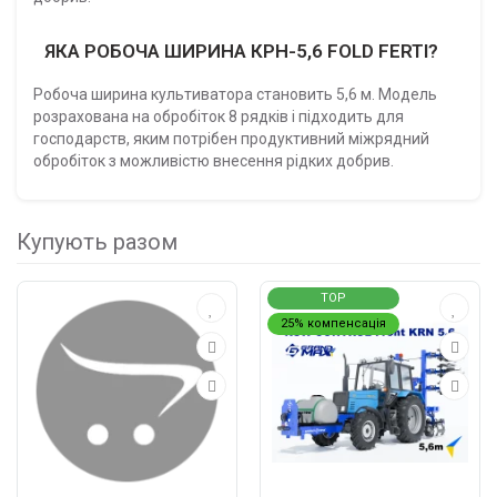
ЯКА РОБОЧА ШИРИНА КРН-5,6 FOLD FERTI?
Робоча ширина культиватора становить 5,6 м. Модель
розрахована на обробіток 8 рядків і підходить для
господарств, яким потрібен продуктивний міжрядний
обробіток з можливістю внесення рідких добрив.
Купують разом
TOP
25% компенсація