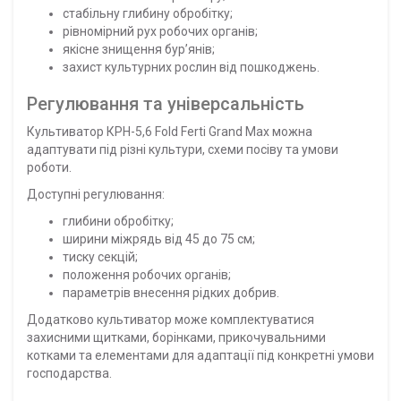
стабільну глибину обробітку;
рівномірний рух робочих органів;
якісне знищення бур’янів;
захист культурних рослин від пошкоджень.
Регулювання та універсальність
Культиватор КРН-5,6 Fold Ferti Grand Max можна
адаптувати під різні культури, схеми посіву та умови
роботи.
Доступні регулювання:
глибини обробітку;
ширини міжрядь від 45 до 75 см;
тиску секцій;
положення робочих органів;
параметрів внесення рідких добрив.
Додатково культиватор може комплектуватися
захисними щитками, борінками, прикочувальними
котками та елементами для адаптації під конкретні умови
господарства.