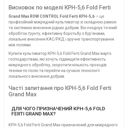
Висновок по моделі КРН-5,6 Fold Ferti
Grand Max ROW CONTROL Fold Ferti КРН-5,6
— це
професійний міжрядний культиватор зі складною рамою
та системою внесення рідких добрив. Він поєднує точний
обробіток ґрунту, ефективну боротьбу з бур’янами,
локальне внесення КАС/РКД і зручне транспортування
між полями.
Купити культиватор КРН-5,6 Fold Ferti Grand Max варто
господарствам, які хочуть підвищити ефективність
міжрядного обробітку, скоротити кількість проходів
техніки по полю та перейти на сучасні технології
локального внесення добрив.
Часті запитання про КРН-5,6 Fold Ferti
Grand Max
ДЛЯ ЧОГО ПРИЗНАЧЕНИЙ КРН-5,6 FOLD
FERTI GRAND MAX?
КРН-5,6 Fold Ferti Grand Max призначений для міжрядного