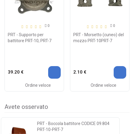
0
0
PRT - Supporto per
PRT - Morsetto (cuneo) del
battitore PRT-10, PRT-7
mozzo PRT-10PRT-7
39.20 €
2.10 €
Ordine veloce
Ordine veloce
Avete osservato
PRT - Boccola battitore CODICE 09.804
PRT-10-PRT-7