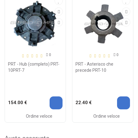
0
0
PRT - Hub (completo) PRT-
PRT - Asterisco che
10PRT-7
precede PRT-10
154.00 €
22.40 €
Ordine veloce
Ordine veloce