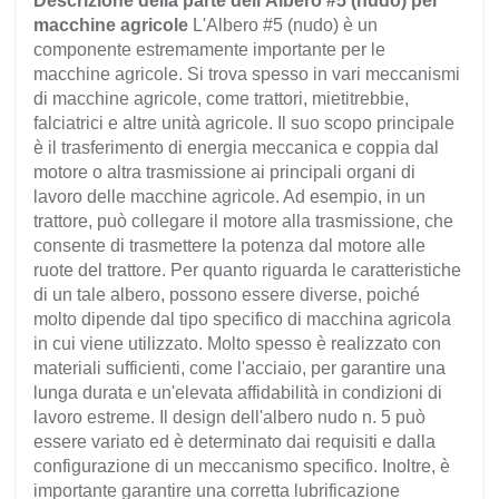
Descrizione della parte dell'Albero #5 (nudo) per
macchine agricole
L'Albero #5 (nudo) è un
componente estremamente importante per le
macchine agricole. Si trova spesso in vari meccanismi
di macchine agricole, come trattori, mietitrebbie,
falciatrici e altre unità agricole. Il suo scopo principale
è il trasferimento di energia meccanica e coppia dal
motore o altra trasmissione ai principali organi di
lavoro delle macchine agricole. Ad esempio, in un
trattore, può collegare il motore alla trasmissione, che
consente di trasmettere la potenza dal motore alle
ruote del trattore. Per quanto riguarda le caratteristiche
di un tale albero, possono essere diverse, poiché
molto dipende dal tipo specifico di macchina agricola
in cui viene utilizzato. Molto spesso è realizzato con
materiali sufficienti, come l'acciaio, per garantire una
lunga durata e un'elevata affidabilità in condizioni di
lavoro estreme. Il design dell'albero nudo n. 5 può
essere variato ed è determinato dai requisiti e dalla
configurazione di un meccanismo specifico. Inoltre, è
importante garantire una corretta lubrificazione