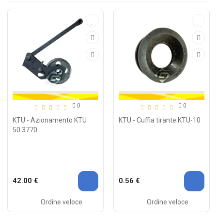
0
0
KTU - Azionamento KTU
KTU - Cuffia tirante KTU-10
50.3770
42.00 €
0.56 €
Ordine veloce
Ordine veloce