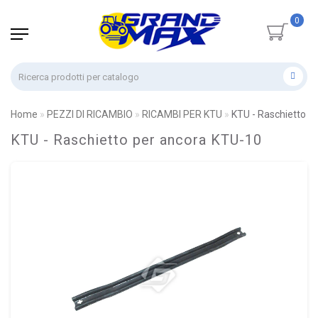
0
Home
PEZZI DI RICAMBIO
RICAMBI PER KTU
KTU - Raschietto p
KTU - Raschietto per ancora KTU-10