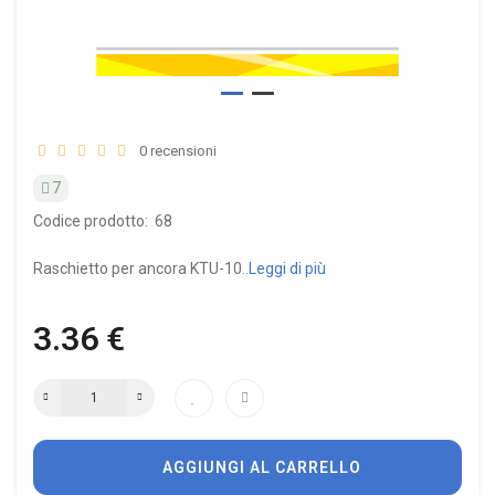
0 recensioni
7
Codice prodotto:
68
Raschietto per ancora KTU-10..
Leggi di più
3.36 €
AGGIUNGI AL CARRELLO