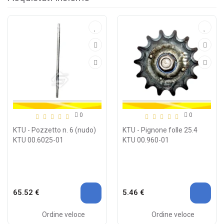
0
0
KTU - Pozzetto n. 6 (nudo)
KTU - Pignone folle 25.4
KTU 00.6025-01
KTU 00.960-01
65.52 €
5.46 €
Ordine veloce
Ordine veloce