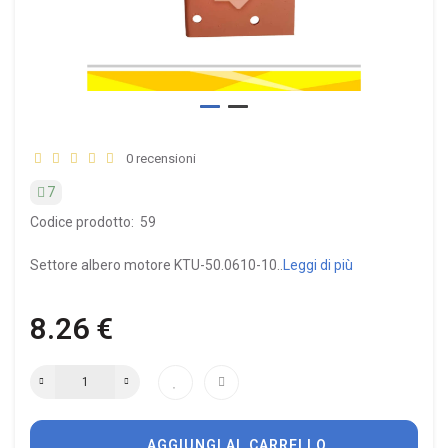
0 recensioni
7
Codice prodotto:
59
Settore albero motore KTU-50.0610-10..
Leggi di più
8.26 €
AGGIUNGI AL CARRELLO