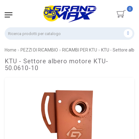
0
Home
PEZZI DI RICAMBIO
RICAMBI PER KTU
KTU - Settore albe
KTU - Settore albero motore KTU-
50.0610-10