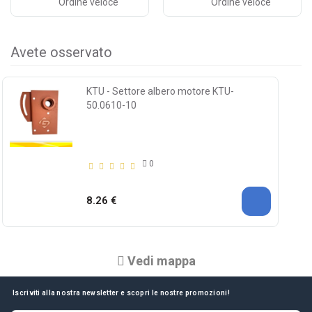
Ordine veloce
Ordine veloce
Avete osservato
KTU - Settore albero motore KTU-
50.0610-10
0
8.26 €
Vedi mappa
Iscriviti alla nostra newsletter e scopri le nostre promozioni!