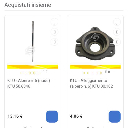
Acquistati insieme
0
0
KTU - Albero n. 5 (nudo)
KTU - Alloggiamento
KTU 50.6046
(albero n. 6) KTU 00.102
13.16 €
4.06 €