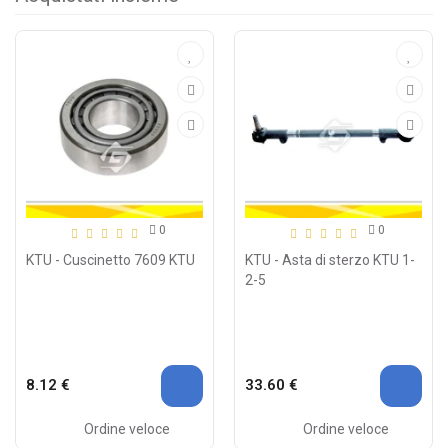
0
0
KTU - Cuscinetto 7609 KTU
KTU - Asta di sterzo KTU 1-
2-5
8.12 €
33.60 €
Ordine veloce
Ordine veloce