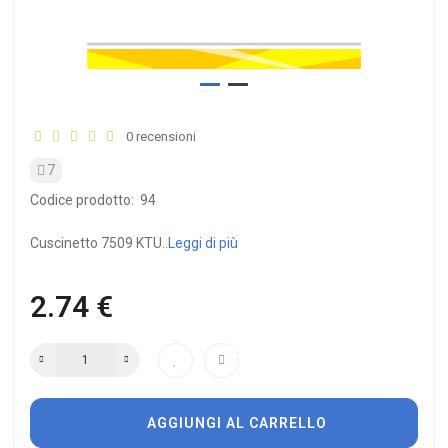
0 recensioni
7
Codice prodotto:
94
Cuscinetto 7509 KTU..
Leggi di più
2.74 €
AGGIUNGI AL CARRELLO