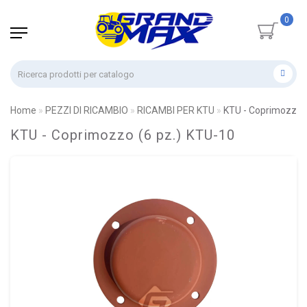
0
Home
PEZZI DI RICAMBIO
RICAMBI PER KTU
KTU - Coprimozzo (
KTU - Coprimozzo (6 pz.) KTU-10