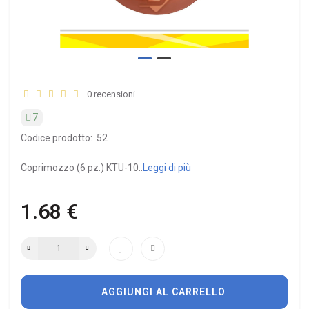
0 recensioni
7
Codice prodotto:
52
Coprimozzo (6 pz.) KTU-10..
Leggi di più
1.68 €
AGGIUNGI AL CARRELLO