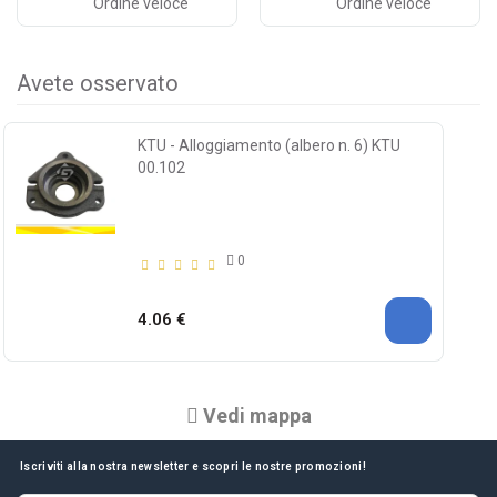
Ordine veloce
Ordine veloce
Avete osservato
KTU - Alloggiamento (albero n. 6) KTU
00.102
0
4.06 €
Vedi mappa
Iscriviti alla nostra newsletter e scopri le nostre promozioni!