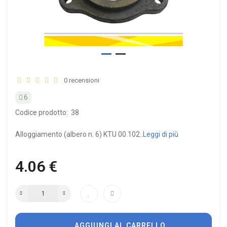
0 recensioni
6
Codice prodotto:
38
Alloggiamento (albero n. 6) KTU 00.102..
Leggi di più
4.06 €
AGGIUNGI AL CARRELLO