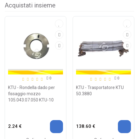
Acquistati insieme
0
0
KTU - Rondella dado per
KTU - Trasportatore KTU
fissaggio mozzo
50.3880
105.043.07.050 KTU-10
2.24 €
138.60 €