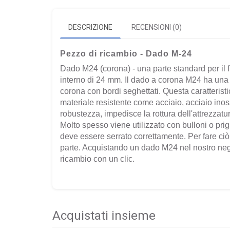
DESCRIZIONE
RECENSIONI (0)
Pezzo di ricambio - Dado M-24
Dado M24 (corona) - una parte standard per il f
interno di 24 mm. Il dado a corona M24 ha una f
corona con bordi seghettati. Questa caratteristi
materiale resistente come acciaio, acciaio inos
robustezza, impedisce la rottura dell'attrezzatu
Molto spesso viene utilizzato con bulloni o pri
deve essere serrato correttamente. Per fare ciò, 
parte. Acquistando un dado M24 nel nostro neg
ricambio con un clic.
Acquistati insieme