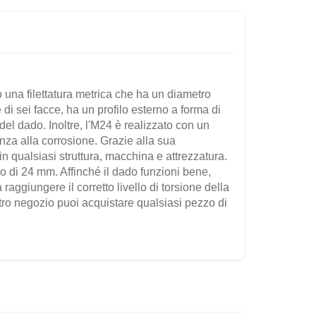
 una filettatura metrica che ha un diametro
di sei facce, ha un profilo esterno a forma di
del dado. Inoltre, l'M24 è realizzato con un
enza alla corrosione. Grazie alla sua
n qualsiasi struttura, macchina e attrezzatura.
ro di 24 mm. Affinché il dado funzioni bene,
raggiungere il corretto livello di torsione della
ro negozio puoi acquistare qualsiasi pezzo di