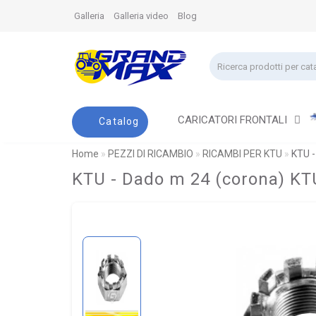
Galleria
Galleria video
Blog
CARICATORI FRONTALI
Catalog
Home
PEZZI DI RICAMBIO
RICAMBI PER KTU
KTU -
KTU - Dado m 24 (corona) KT