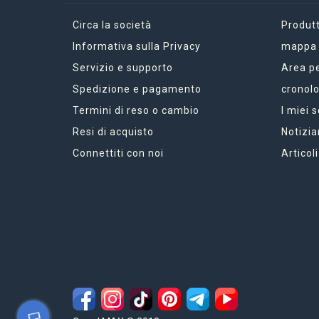
Circa la società
Produtt
Informativa sulla Privacy
mappa d
Servizio e supporto
Area p
Spedizione e pagamento
cronolo
Termini di reso o cambio
I miei 
Resi di acquisto
Notizia
Connettiti con noi
Articoli