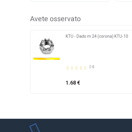
Avete osservato
KTU - Dado m 24 (corona) KTU-10
0
1.68 €