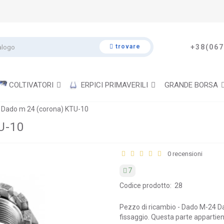
trovare
+38(067
COLTIVATORI
ERPICI PRIMAVERILI
GRANDE BORSA
 Dado m 24 (corona) KTU-10
U-10
0 recensioni
7
Codice prodotto:
28
Pezzo di ricambio - Dado M-24 Da
fissaggio. Questa parte appartiene