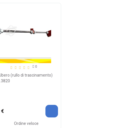
0
lbero (rullo di trascinamento)
.3820
 €
Ordine veloce