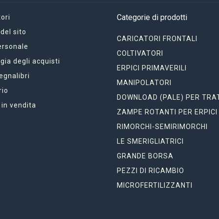
Categorie di prodotti
ori
el sito
CARICATORI FRONTALI
ersonale
COLTIVATORI
gia degli acquisti
ERPICI PRIMAVERILI
segnalibri
MANIPOLATORI
rio
DOWNLOAD (PALE) PER TRA
 in vendita
ZAMPE ROTANTI PER ERPICI
RIMORCHI-SEMIRIMORCHI
LE SMERIGLIATRICI
GRANDE BORSA
PEZZI DI RICAMBIO
MICROFERTILIZZANTI