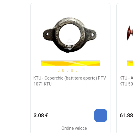
0
KTU - Coperchio (battitore aperto) PTV
KTU - A
1071 KTU
KTU 50
3.08 €
61.88
Ordine veloce