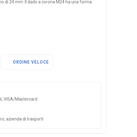
no di 24 mm. Il dado a corona M24 ha una forma
ORDINE VELOCE
ti, VISA/Mastercard
ro, azienda di trasporti