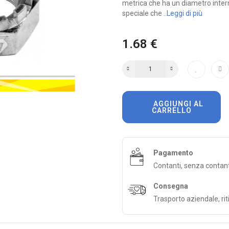
metrica che ha un diametro inter
speciale che ..
Leggi di più
1.68 €
AGGIUNGI AL
CARRELLO
Pagamento
Contanti, senza contan
Consegna
Trasporto aziendale, riti