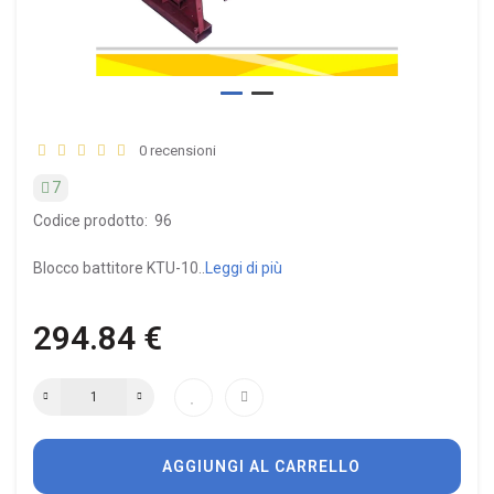
0 recensioni
7
Codice prodotto:
96
Blocco battitore KTU-10..
Leggi di più
294.84 €
AGGIUNGI AL CARRELLO