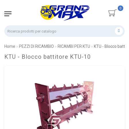
0
Home
PEZZI DI RICAMBIO
RICAMBI PER KTU
KTU - Blocco batti
KTU - Blocco battitore KTU-10