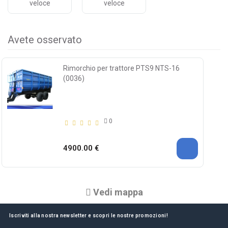
veloce
veloce
Avete osservato
Rimorchio per trattore PTS9 NTS-16
(0036)
0
4900.00 €
Vedi mappa
Iscriviti alla nostra newsletter e scopri le nostre promozioni!