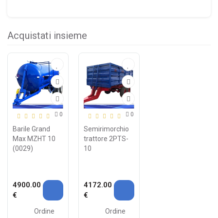
Acquistati insieme
0
0
Barile Grand
Semirimorchio
Max MZHT 10
trattore 2PTS-
(0029)
10
4900.00
4172.00
€
€
Ordine
Ordine