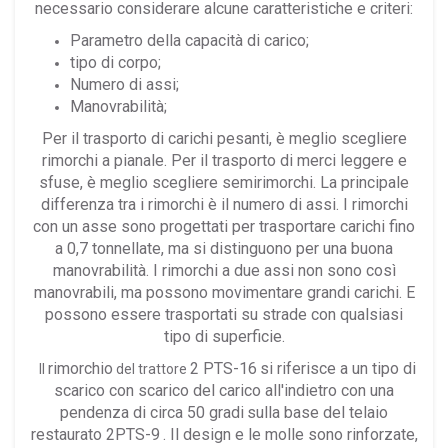
necessario considerare alcune caratteristiche e criteri:
Parametro della capacità di carico;
tipo di corpo;
Numero di assi;
Manovrabilità;
Per il trasporto di carichi pesanti, è meglio scegliere
rimorchi a pianale. Per il trasporto di merci leggere e
sfuse, è meglio scegliere semirimorchi. La principale
differenza tra i rimorchi è il numero di assi. I rimorchi
con un asse sono progettati per trasportare carichi fino
a 0,7 tonnellate, ma si distinguono per una buona
manovrabilità. I rimorchi a due assi non sono così
manovrabili, ma possono movimentare grandi carichi. E
possono essere trasportati su strade con qualsiasi
tipo di superficie.
rimorchio
2 PTS-16
si riferisce a un tipo di
Il
del trattore
scarico con scarico del carico all'indietro con una
pendenza di circa 50 gradi
sulla base del telaio
restaurato 2PTS-9
. Il design e le molle sono rinforzate,