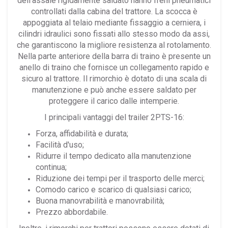
dell'assale rigidamente saldato hanno freni pneumatici
controllati dalla cabina del trattore. La scocca è
appoggiata al telaio mediante fissaggio a cerniera, i
cilindri idraulici sono fissati allo stesso modo da assi,
che garantiscono la migliore resistenza al rotolamento.
Nella parte anteriore della barra di traino è presente un
anello di traino che fornisce un collegamento rapido e
sicuro al trattore. Il rimorchio è dotato di una scala di
manutenzione e può anche essere saldato per
proteggere il carico dalle intemperie.
I principali vantaggi del trailer 2PTS-16:
Forza, affidabilità e durata;
Facilità d'uso;
Ridurre il tempo dedicato alla manutenzione
continua;
Riduzione dei tempi per il trasporto delle merci;
Comodo carico e scarico di qualsiasi carico;
Buona manovrabilità e manovrabilità;
Prezzo abbordabile.