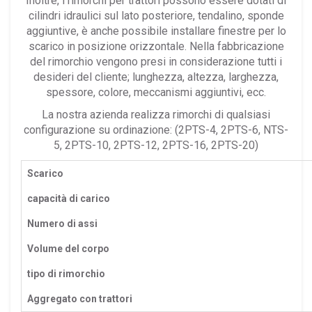
Inoltre, i rimorchi per trattori possono essere dotati di
cilindri idraulici sul lato posteriore, tendalino, sponde
aggiuntive, è anche possibile installare finestre per lo
scarico in posizione orizzontale. Nella fabbricazione
del rimorchio vengono presi in considerazione tutti i
desideri del cliente; lunghezza, altezza, larghezza,
spessore, colore, meccanismi aggiuntivi, ecc.
La nostra azienda realizza rimorchi di qualsiasi
configurazione su ordinazione: (2PTS-4, 2PTS-6, NTS-
5, 2PTS-10, 2PTS-12, 2PTS-16, 2PTS-20)
Scarico
capacità di carico
Numero di assi
Volume del corpo
tipo di rimorchio
Aggregato con trattori