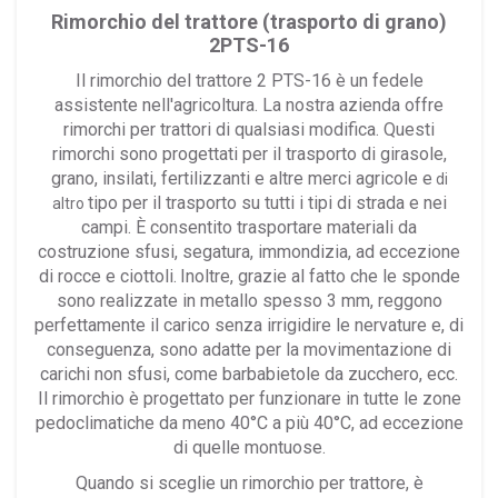
Rimorchio del trattore (trasporto di grano)
2PTS-16
Il rimorchio del trattore 2 PTS-16 è un fedele
assistente nell'agricoltura. La nostra azienda offre
rimorchi per trattori di qualsiasi modifica. Questi
rimorchi sono progettati per il trasporto di girasole,
grano, insilati, fertilizzanti e altre merci agricole e
di
tipo per il trasporto su tutti i tipi di strada e nei
altro
campi. È consentito trasportare materiali da
costruzione sfusi, segatura, immondizia, ad eccezione
di rocce e ciottoli.
Inoltre, grazie al fatto che le sponde
sono realizzate in metallo spesso 3 mm, reggono
perfettamente il carico senza irrigidire le nervature e, di
conseguenza, sono adatte per la movimentazione di
carichi non sfusi, come barbabietole da zucchero, ecc.
Il rimorchio è progettato per funzionare in tutte le zone
pedoclimatiche da meno 40°C a più 40°C, ad eccezione
di quelle montuose.
Quando si sceglie un rimorchio per trattore, è