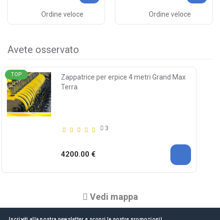
Ordine veloce
Ordine veloce
Avete osservato
TOP
Zappatrice per erpice 4 metri Grand Max
Terra
3
4200.00 €
Vedi mappa
Iscriviti alla nostra newsletter e scopri le nostre promozioni!