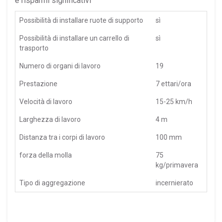
e risparmi significativi
Possibilità di installare ruote di supporto
sì
Possibilità di installare un carrello di
sì
trasporto
Numero di organi di lavoro
19
Prestazione
7 ettari/ora
Velocità di lavoro
15-25 km/h
Larghezza di lavoro
4 m
Distanza tra i corpi di lavoro
100 mm
forza della molla
75
kg/primavera
Tipo di aggregazione
incernierato