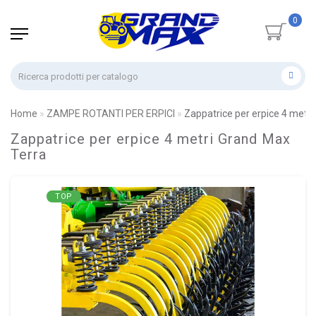
0
Home
ZAMPE ROTANTI PER ERPICI
Zappatrice per erpice 4 metr
Zappatrice per erpice 4 metri Grand Max
Terra
TOP