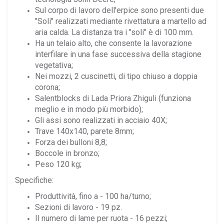
Sul corpo di lavoro dell'erpice sono presenti due
"Soli" realizzati mediante rivettatura a martello ad
aria calda. La distanza tra i "soli" è di 100 mm.
Ha un telaio alto, che consente la lavorazione
interfilare in una fase successiva della stagione
vegetativa;
Nei mozzi, 2 cuscinetti, di tipo chiuso a doppia
corona;
Salentblocks di Lada Priora Zhiguli (funziona
meglio e in modo più morbido);
Gli assi sono realizzati in acciaio 40X;
Trave 140x140, parete 8mm;
Forza dei bulloni 8,8;
Boccole in bronzo;
Peso 120 kg;
Specifiche:
Produttività, fino a - 100 ha/turno;
Sezioni di lavoro - 19 pz.
Il numero di lame per ruota - 16 pezzi;