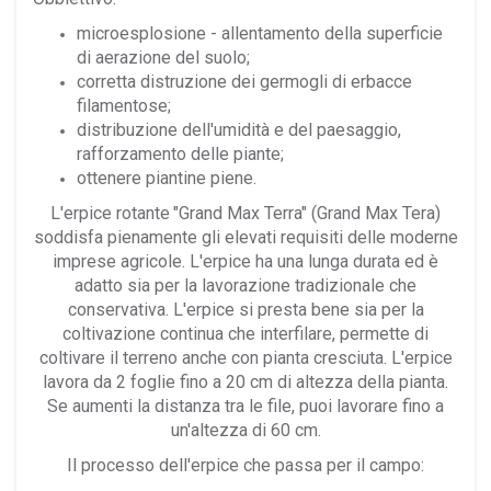
microesplosione - allentamento della superficie
di aerazione del suolo;
corretta distruzione dei germogli di erbacce
filamentose;
distribuzione dell'umidità e del paesaggio,
rafforzamento delle piante;
ottenere piantine piene.
L'erpice rotante
"Grand Max Terra" (Grand Max Tera)
soddisfa pienamente gli elevati requisiti delle moderne
imprese agricole. L'erpice ha una lunga durata ed è
adatto sia per la lavorazione tradizionale che
conservativa. L'erpice si presta bene sia per la
coltivazione continua che interfilare, permette di
coltivare il terreno anche con pianta cresciuta. L'erpice
lavora da 2 foglie fino a 20 cm di altezza della pianta.
Se aumenti la distanza tra le file, puoi lavorare fino a
un'altezza di 60 cm.
Il processo dell'erpice che passa per il campo: