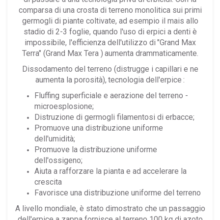
comparsa di una crosta di terreno monolitica sui primi
germogli di piante coltivate, ad esempio il mais allo
stadio di 2-3 foglie, quando l'uso di erpici a denti è
impossibile, l'efficienza dell'utilizzo di
"Grand Max
Terra" (Grand Max Tera )
aumenta drammaticamente.
Dissodamento del terreno (distrugge i capillari e ne
aumenta la porosità),
tecnologia dell'erpice
:
Fluffing superficiale e aerazione del terreno -
microesplosione;
Distruzione di germogli filamentosi di erbacce;
Promuove una distribuzione uniforme
dell'umidità;
Promuove la distribuzione uniforme
dell'ossigeno;
Aiuta a rafforzare la pianta e ad accelerare la
crescita
Favorisce una distribuzione uniforme del terreno
A livello mondiale, è stato dimostrato che un passaggio
dell'erpice a zappa fornisce al terreno 100 kg di azoto