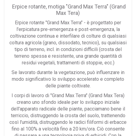
Erpice rotante, motiga "Grand Max Terra" (Grand
Max Tera)
Erpice rotante "Grand Max Terra" - è progettato per
l'erpicatura pre-emergenza e post-emergenza, la
coltivazione continua e interfilare di colture di qualsiasi
coltura agricola (grano, dissodato, tecnico), su qualsiasi
tipo di terreno, incl. in condizioni difficili (crosta del
terreno spessa e resistente, una grande quantità di
residui vegetali, trattamenti di stoppie, ecc.)
Se lavorato durante la vegetazione, può influenzare in
modo significativo lo sviluppo accelerato e completo
delle piante coltivate.
I corpi
di lavoro di "Grand Max Terra" (Grand Max Tera)
creano uno sfondo ideale per lo sviluppo iniziale
dell'apparato radicale delle piante, pacciamano bene il
terriccio, distruggendo la crosta del suolo, trattenendo
così l'umidità, distruggendo le radici filiformi di erbacce
fino al 100% a velocità fino a 20 km/ora. Ciò consente
di passare a una tecnologia priva di erbicidi. Con la