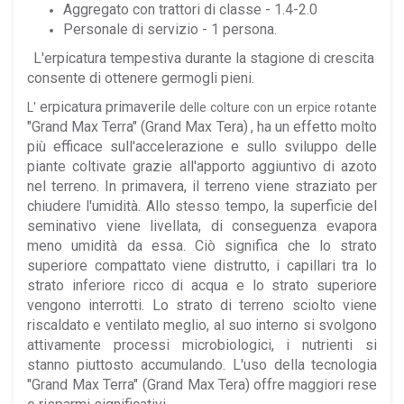
Aggregato con trattori di classe - 1.4-2.0
Personale di servizio - 1 persona.
L'erpicatura tempestiva durante la stagione di crescita
consente di ottenere germogli pieni.
erpicatura
primaverile
L'
delle colture con un erpice rotante
"Grand Max Terra" (Grand Max Tera)
, ha un effetto molto
più efficace sull'accelerazione e sullo sviluppo delle
piante coltivate grazie all'apporto aggiuntivo di azoto
nel terreno. In primavera, il terreno viene straziato per
chiudere l'umidità. Allo stesso tempo, la superficie del
seminativo viene livellata, di conseguenza evapora
meno umidità da essa. Ciò significa che lo strato
superiore compattato viene distrutto, i capillari tra lo
strato inferiore ricco di acqua e lo strato superiore
vengono interrotti. Lo strato di terreno sciolto viene
riscaldato e ventilato meglio, al suo interno si svolgono
attivamente processi microbiologici, i nutrienti si
stanno piuttosto accumulando.
L'uso della
tecnologia
"Grand Max Terra" (Grand Max Tera)
offre maggiori rese