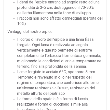
I denti dell'erpice entrano ad angolo retto ad una
profondità di 3-5 cm, distruggendo il 70-90%
dell'erba filamentosa nella fase di sviluppo;
I raccolti non sono affatto danneggiati (perdita del
10%)
Vantaggi del nostro erpice:
Il corpo di lavoro dell'erpice è una lama fissa
forgiata. Ogni lama è realizzata ad angolo
verticalmente e questo permette di estrarre
completamente l'erbaccia filamentosa germinata,
migliorando le condizioni di aria e temperatura nel
terreno, fino alla profondità della semina.
Lame forgiate in acciaio 65G, spessore 8 mm.
Temprato e rinvenuto in olio nel rispetto del
regime di temperatura, che conferisce alle lame
un'elevata resistenza all'usura, resistenza del
metallo all'urto del pietrisco.
La forma della spatola è a forma di luccio,
realizzata a forma di cucchiaio simile alla
tecnologia John Deere;