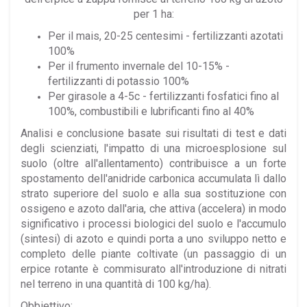
per 1 ha:
Per il mais, 20-25 centesimi - fertilizzanti azotati
100%
Per il frumento invernale del 10-15% -
fertilizzanti di potassio 100%
Per girasole a 4-5c - fertilizzanti fosfatici fino al
100%, combustibili e lubrificanti fino al 40%
Analisi e conclusione basate sui risultati di test e dati
degli scienziati,
l'impatto di una microesplosione sul
suolo (oltre all'allentamento) contribuisce a un forte
spostamento dell'anidride carbonica accumulata lì dallo
strato superiore del suolo e alla sua sostituzione con
ossigeno e azoto dall'aria, che attiva (accelera) in modo
significativo i processi biologici del suolo e l'accumulo
(sintesi) di azoto e quindi porta a uno sviluppo netto e
completo delle piante coltivate (un passaggio di un
erpice rotante è commisurato all'introduzione di nitrati
nel terreno in una quantità di 100 kg/ha).
Obbiettivo: