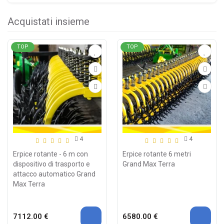
Acquistati insieme
TOP
TOP
4
4
Erpice rotante - 6 m con
Erpice rotante 6 metri
dispositivo di trasporto e
Grand Max Terra
attacco automatico Grand
Max Terra
7112.00 €
6580.00 €