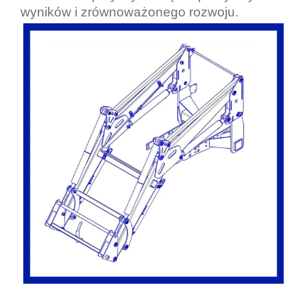
wyników i zrównoważonego rozwoju
.