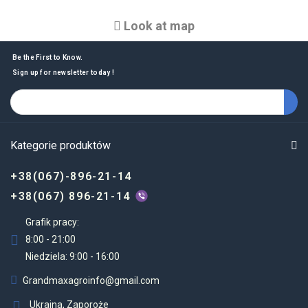
Look at map
Be the First to Know.
Sign up for newsletter today !
Kategorie produktów
+38(067)-896-21-14
+38(067) 896-21-14
Grafik pracy:
8:00 - 21:00
Niedziela: 9:00 - 16:00
Grandmaxagroinfo@gmail.com
Ukraina, Zaporoże