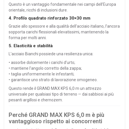
Questo è un vantaggio fondamentale nei campi dell’Europa
orientale, ricchi di inclusioni dure.
4. Profilo quadrato rinforzato 30×30 mm
Grazie allo spessore e alla qualità dell’acciaio italiano, l’ancora
sopporta carichi flessionali elevatissimi, mantenendo la
forma per molti anni.
5. Elasticità e stabilità
L’acciaio Bianchi possiede una resilienza unica:
• assorbe dolcemente i carichi d’urto;
• mantiene l’angolo corretto della zappa;
• taglia uniformemente le infestanti;
• garantisce uno strato di lavorazione omogeneo.
Questo rende il GRAND MAX KPS 6,0 m un attrezzo
universale per qualsiasi tipo di terreno — dai sabbiosi ai più
pesanti argillosi e chernozem.
Perché GRAND MAX KPS 6,0 m è più
vantaggioso rispetto ai concorrenti