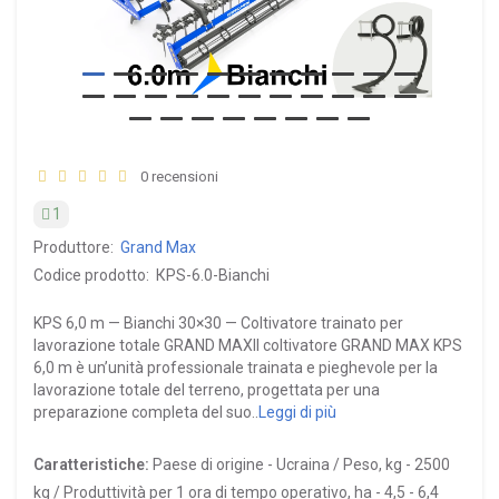
0 recensioni
1
Produttore:
Grand Max
Codice prodotto:
КPS-6.0-Bianchi
KPS 6,0 m — Bianchi 30×30 — Coltivatore trainato per
lavorazione totale GRAND MAXIl coltivatore GRAND MAX KPS
6,0 m è un’unità professionale trainata e pieghevole per la
lavorazione totale del terreno, progettata per una
preparazione completa del suo..
Leggi di più
Caratteristiche:
Paese di origine -
Ucraina /
Peso, kg -
2500
kg /
Produttività per 1 ora di tempo operativo, ha -
4,5 - 6,4