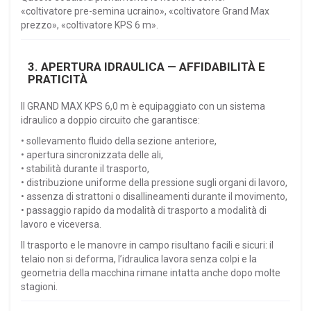
«coltivatore pre-semina ucraino», «coltivatore Grand Max
prezzo», «coltivatore KPS 6 m».
3. APERTURA IDRAULICA — AFFIDABILITÀ E
PRATICITÀ
Il GRAND MAX KPS 6,0 m è equipaggiato con un sistema
idraulico a doppio circuito che garantisce:
• sollevamento fluido della sezione anteriore,
• apertura sincronizzata delle ali,
• stabilità durante il trasporto,
• distribuzione uniforme della pressione sugli organi di lavoro,
• assenza di strattoni o disallineamenti durante il movimento,
• passaggio rapido da modalità di trasporto a modalità di
lavoro e viceversa.
Il trasporto e le manovre in campo risultano facili e sicuri: il
telaio non si deforma, l’idraulica lavora senza colpi e la
geometria della macchina rimane intatta anche dopo molte
stagioni.