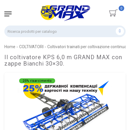
0
Home
COLTIVATORI
Coltivatori trainati per coltivazione continua
Il coltivatore KPS 6,0 m GRAND MAX con
zappe Bianchi 30×30.
25% risarcimento