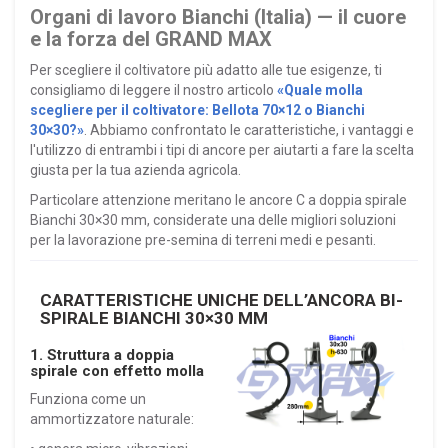
Organi di lavoro Bianchi (Italia) — il cuore
e la forza del GRAND MAX
Per scegliere il coltivatore più adatto alle tue esigenze, ti
consigliamo di leggere il nostro articolo
«Quale molla
scegliere per il coltivatore: Bellota 70×12 o Bianchi
30×30?»
. Abbiamo confrontato le caratteristiche, i vantaggi e
l'utilizzo di entrambi i tipi di ancore per aiutarti a fare la scelta
giusta per la tua azienda agricola.
Particolare attenzione meritano le ancore C a doppia spirale
Bianchi 30×30 mm, considerate una delle migliori soluzioni
per la lavorazione pre-semina di terreni medi e pesanti.
CARATTERISTICHE UNICHE DELL’ANCORA BI-
SPIRALE BIANCHI 30×30 MM
1. Struttura a doppia
spirale con effetto molla
Funziona come un
ammortizzatore naturale: