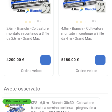
0
0
2,6m - Bianchi - Coltivatore
4,0m - Bianchi - Coltivatore
montato in continuo a 3 file
montato in continuo a 3 file
da 2,6 m - Grand Max
da 4 m - Grand Max
4200.00 €
5180.00 €
Ordine veloce
Ordine veloce
Avete osservato
25% risarcimento
KPS - 6,0 m - Bianchi 30x30 - Coltivatore
trainato a semina continua - pieghevole a