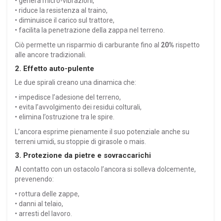
• genera micro-vibrazioni,
• riduce la resistenza al traino,
• diminuisce il carico sul trattore,
• facilita la penetrazione della zappa nel terreno.
Ciò permette un risparmio di carburante fino al
20%
rispetto
alle ancore tradizionali.
2. Effetto auto-pulente
Le due spirali creano una dinamica che:
• impedisce l’adesione del terreno,
• evita l’avvolgimento dei residui colturali,
• elimina l’ostruzione tra le spire.
L’ancora esprime pienamente il suo potenziale anche su
terreni umidi, su stoppie di girasole o mais.
3. Protezione da pietre e sovraccarichi
Al contatto con un ostacolo l’ancora si solleva dolcemente,
prevenendo:
• rottura delle zappe,
• danni al telaio,
• arresti del lavoro.