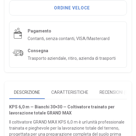
ORDINE VELOCE
Pagamento
Contanti, senza contanti, VISA/Mastercard
Consegna
Trasporto aziendale, ritiro, azienda di trasporti
DESCRIZIONE
CARATTERISTICHE
RECENSIONI (0)
KPS 6,0 m — Bianchi 30×30 — Coltivatore trainato per
lavorazione totale GRAND MAX
Il coltivatore GRAND MAX KPS 6,0 m è un’unità professionale
trainata e pieghevole per la lavorazione totale del terreno,
progettata per una preparazione completa del suolo prima