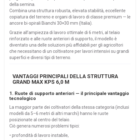
della semina.
Combina una struttura robusta, elevata stabilità, eccellente
copiatura del terreno e organi di lavoro di classe premium — le
ancore bi-spirali Bianchi 30×30 mm (Italia).
Grazie all’ampiezza di lavoro ottimale di 6 metri, al telaio
rinforzato e alle ruote anteriori di supporto, il modello è
diventato una delle soluzioni più affidabili per gli agricoltori
che necessitano di un coltivatore per lavori intensivi su grandi
superfici e diversi tipi di terreno.
VANTAGGI PRINCIPALI DELLA STRUTTURA
GRAND MAX KPS 6,0 M
1. Ruote di supporto anteriori — il principale vantaggio
tecnologico
La maggior parte dei coltivatori della stessa categoria (inclusi
modelli da 5–6 metri di altri marchi) hanno le ruote
posizionate al centro del telaio.
Ciò genera numerosi problemi tipici:
• profondità di lavoro instabile,