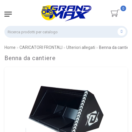
0
Home
CARICATORI FRONTALI
Ulteriori allegati
Benna da cantier
Benna da cantiere