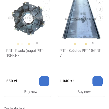
0
0
PRT - Piasta (naga) PRT-
PRT - Spód do PRT-10/PRT-
10PRT-7
7
650 zł
1 040 zł
Buy now
Buy now