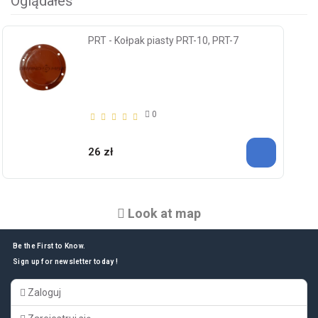
Oglądałeś
PRT - Kołpak piasty PRT-10, PRT-7
0
26 zł
Look at map
Be the First to Know.
Sign up for newsletter today !
Zaloguj