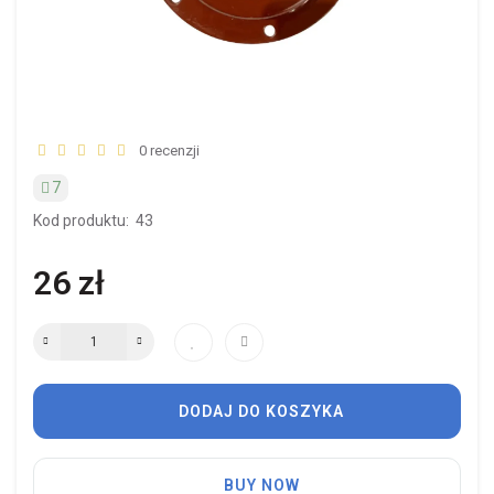
0 recenzji
7
Kod produktu:
43
26 zł
DODAJ DO KOSZYKA
BUY NOW