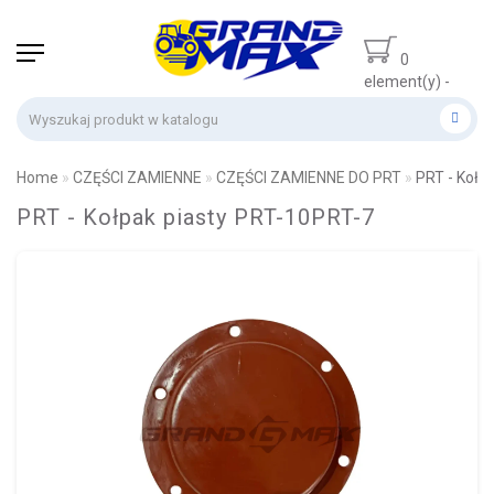
0
element(y) -
0 zł
Home
CZĘŚCI ZAMIENNE
CZĘŚCI ZAMIENNE DO PRT
PRT - Kołpa
PRT - Kołpak piasty PRT-10PRT-7