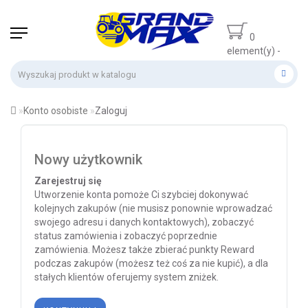
0
element(y) -
0 zł
Konto osobiste
Zaloguj
Nowy użytkownik
Zarejestruj się
Utworzenie konta pomoże Ci szybciej dokonywać
kolejnych zakupów (nie musisz ponownie wprowadzać
swojego adresu i danych kontaktowych), zobaczyć
status zamówienia i zobaczyć poprzednie
zamówienia. Możesz także zbierać punkty Reward
podczas zakupów (możesz też coś za nie kupić), a dla
stałych klientów oferujemy system zniżek.