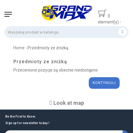
0
element(y) -
0 zł
Home
Przedmioty ze zniżką
Przedmioty ze zniżką
Przecenione pozycje są obecnie niedostępne
KONTYNUUJ
Look at map
Be the First to Know.
Sign up for newsletter today !