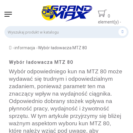
0
element(y) -
0 zł
informacja
Wybór ładowacza MTZ 80
Wybór ładowacza MTZ 80
Wybór odpowiedniego kun na MTZ 80 może 
wydawać się trudnym i odpowiedzialnym 
zadaniem, ponieważ parametr ten ma 
znaczący wpływ na wydajność ciągnika. 
Odpowiednio dobrany stożek wpływa na 
płynność pracy, wydajność i żywotność 
sprzętu. W tym artykule przyjrzymy się bliżej 
ważnym aspektom wyboru kun MTZ 80, 
które należy wziąć pod uwagę, aby 