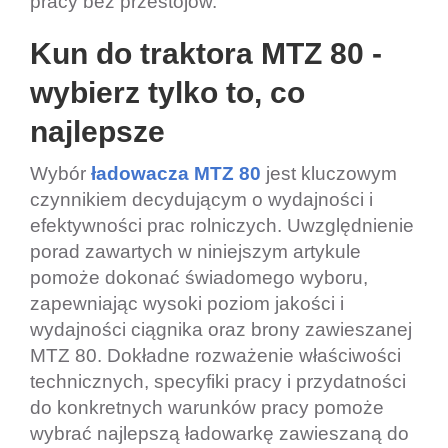
pracy bez przestojów.
Kun do traktora MTZ 80 - 
wybierz tylko to, co 
najlepsze 
Wybór
ładowacza MTZ 80
jest kluczowym
czynnikiem decydującym o wydajności i
efektywności prac rolniczych. Uwzględnienie
porad zawartych w niniejszym artykule
pomoże dokonać świadomego wyboru,
zapewniając wysoki poziom jakości i
wydajności ciągnika oraz brony zawieszanej
MTZ 80. Dokładne rozważenie właściwości
technicznych, specyfiki pracy i przydatności
do konkretnych warunków pracy pomoże
wybrać najlepszą ładowarkę
zawieszaną
do