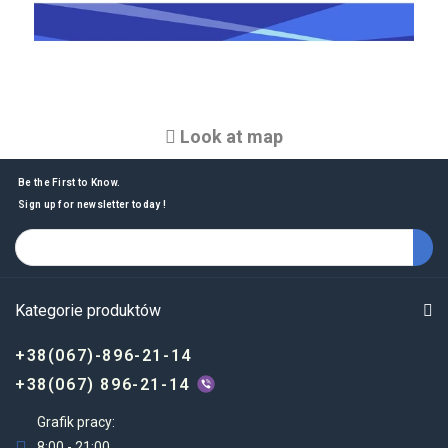
Look at map
Be the First to Know.
Sign up for newsletter today !
Kategorie produktów
+38(067)-896-21-14
+38(067) 896-21-14
Grafik pracy:
8:00 - 21:00