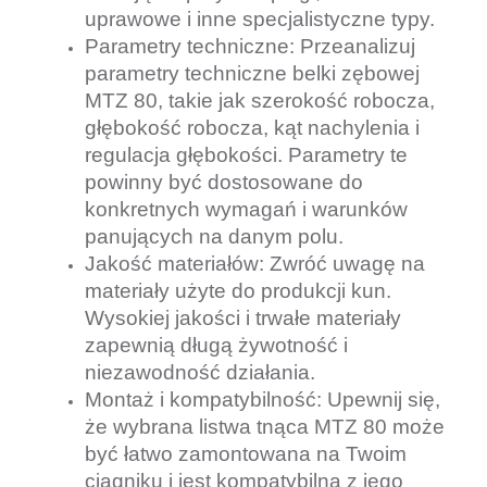
uprawowe i inne specjalistyczne typy.
Parametry techniczne: Przeanalizuj 
parametry techniczne belki zębowej 
MTZ 80, takie jak szerokość robocza, 
głębokość robocza, kąt nachylenia i 
regulacja głębokości. Parametry te 
powinny być dostosowane do 
konkretnych wymagań i warunków 
panujących na danym polu.
Jakość materiałów: Zwróć uwagę na 
materiały użyte do produkcji kun. 
Wysokiej jakości i trwałe materiały 
zapewnią długą żywotność i 
niezawodność działania.
Montaż i kompatybilność: Upewnij się, 
że wybrana listwa tnąca MTZ 80 może 
być łatwo zamontowana na Twoim 
ciągniku i jest kompatybilna z jego 