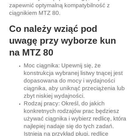
zapewnić optymalną kompatybilność z 
ciągnikiem MTZ 80.
Co należy wziąć pod 
uwagę przy wyborze kun 
na MTZ 80 
Moc ciągnika: Upewnij się, że 
konstrukcja wybranej listwy tnącej jest 
dopasowana do mocy i wydajności 
ciągnika, aby uniknąć przeciążenia lub 
zbyt niskiej wydajności.
Rodzaj pracy: Określ, do jakich 
konkretnych rodzajów prac będziesz 
używać ciągnika i wybierz redlicę, która 
najlepiej nadaje się do tych zadań. 
Istnieją na przykład pługi, redlice 