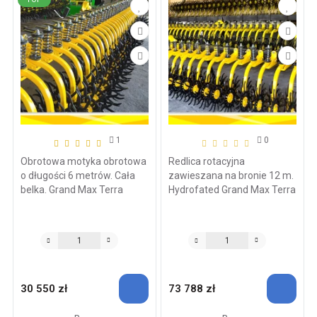
1
0
Obrotowa motyka obrotowa
Redlica rotacyjna
o długości 6 metrów. Cała
zawieszana na bronie 12 m.
belka. Grand Max Terra
Hydrofated Grand Max Terra
30 550 zł
73 788 zł