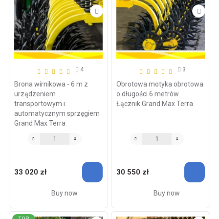
4
3
Brona wirnikowa - 6 m z
Obrotowa motyka obrotowa
urządzeniem
o długości 6 metrów.
transportowym i
Łącznik Grand Max Terra
automatycznym sprzęgiem
Grand Max Terra
33 020 zł
30 550 zł
Buy now
Buy now
TOP