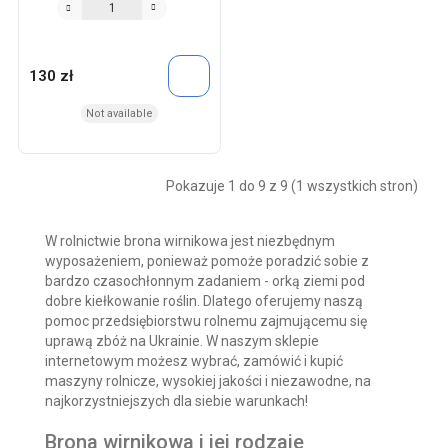
130 zł
Not available
Pokazuje 1 do 9 z 9 (1 wszystkich stron)
W rolnictwie brona wirnikowa jest niezbędnym
wyposażeniem, ponieważ pomoże poradzić sobie z
bardzo czasochłonnym zadaniem - orką ziemi pod
dobre kiełkowanie roślin. Dlatego oferujemy naszą
pomoc przedsiębiorstwu rolnemu zajmującemu się
uprawą zbóż na Ukrainie. W naszym sklepie
internetowym możesz wybrać, zamówić i kupić
maszyny rolnicze, wysokiej jakości i niezawodne, na
najkorzystniejszych dla siebie warunkach!
Brona wirnikowa i jej rodzaje