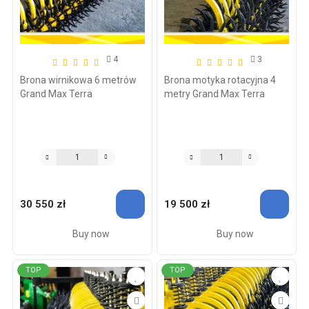
4
3
Brona wirnikowa 6 metrów
Brona motyka rotacyjna 4
Grand Max Terra
metry Grand Max Terra
30 550 zł
19 500 zł
Buy now
Buy now
TOP
TOP