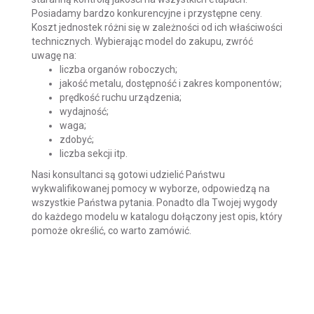
Posiadamy bardzo konkurencyjne i przystępne ceny.
Koszt jednostek różni się w zależności od ich właściwości
technicznych. Wybierając model do zakupu, zwróć
uwagę na:
liczba organów roboczych;
jakość metalu, dostępność i zakres komponentów;
prędkość ruchu urządzenia;
wydajność;
waga;
zdobyć;
liczba sekcji itp.
Nasi konsultanci są gotowi udzielić Państwu
wykwalifikowanej pomocy w wyborze, odpowiedzą na
wszystkie Państwa pytania. Ponadto dla Twojej wygody
do każdego modelu w katalogu dołączony jest opis, który
pomoże określić, co warto zamówić.