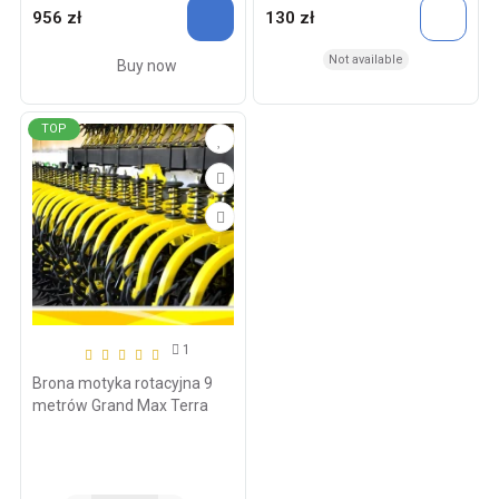
956 zł
130 zł
Not available
Buy now
TOP
1
Brona motyka rotacyjna 9
metrów Grand Max Terra