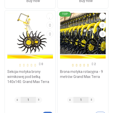
Buy now
Buy now
TOP
0
2
Sekcja motyka brony
Brona motyka rotacyjna - 9
wirnikowej pod belką
metrów Grand Max Terra
140х140. Grand Max Terra