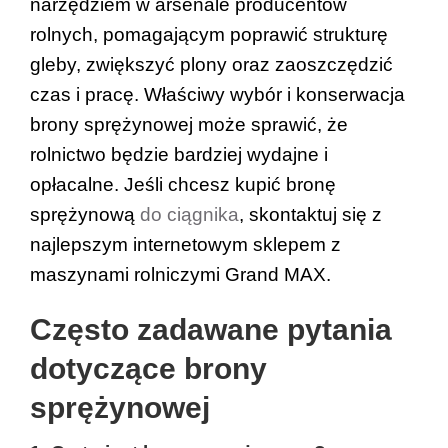
narzędziem w arsenale producentów 
rolnych, pomagającym poprawić strukturę 
gleby, zwiększyć plony oraz zaoszczędzić 
czas i pracę. Właściwy wybór i konserwacja 
brony sprężynowej może sprawić, że 
rolnictwo będzie bardziej wydajne i 
opłacalne. Jeśli chcesz 
kupić bronę 
sprężynową
do ciągnika
, skontaktuj się z 
najlepszym internetowym sklepem z 
maszynami rolniczymi Grand MAX.
Często zadawane pytania 
dotyczące brony 
sprężynowej