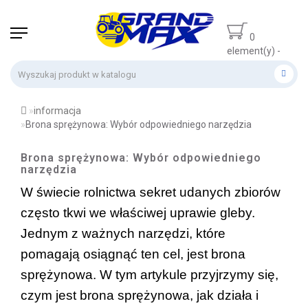
0
element(y) -
0 zł
informacja
Brona sprężynowa: Wybór odpowiedniego narzędzia
Brona sprężynowa: Wybór odpowiedniego
narzędzia
W świecie rolnictwa sekret udanych zbiorów 
często tkwi we właściwej uprawie gleby. 
Jednym z ważnych narzędzi, które 
pomagają osiągnąć ten cel, jest brona 
sprężynowa. W tym artykule przyjrzymy się, 
czym jest brona sprężynowa, jak działa i 