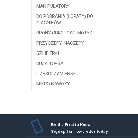
lub sk
MANIPULATORY
optyma
DO POBRANIA (ŁOPATY) DO
CIĄGNIKÓW
BRONY OBROTOWE MOTYKI
PRZYCZEPY-NACZEPY
SZLIFIERKI
DUŻA TORBA
CZĘŚCI ZAMIENNE
MIKRO NAWOZY
Be the First to Know.
Sign up for newsletter today !