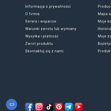
Informacja o prywatności
Produc
O firmie
Mapa w
Serwis i wsparcie
Moje k
Warunki zwrotu lub wymiany
Histor
Wysyłka i płatność
Moje z
Zwrot produktu
Biulety
Skontaktuj się z nami
Produk