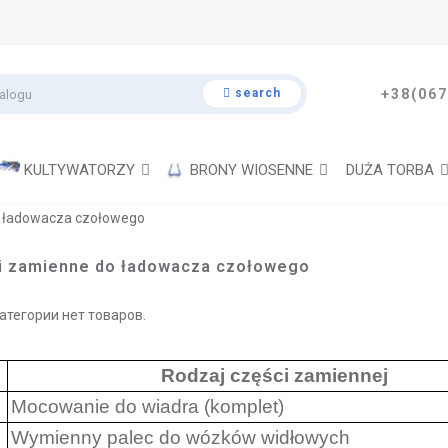
search
+38(067
KULTYWATORZY
BRONY WIOSENNE
DUŻA TORBA
o ładowacza czołowego
i zamienne do ładowacza czołowego
категории нет товаров.
Rodzaj części zamiennej
Mocowanie do wiadra (komplet)
Wymienny palec do wózków widłowych