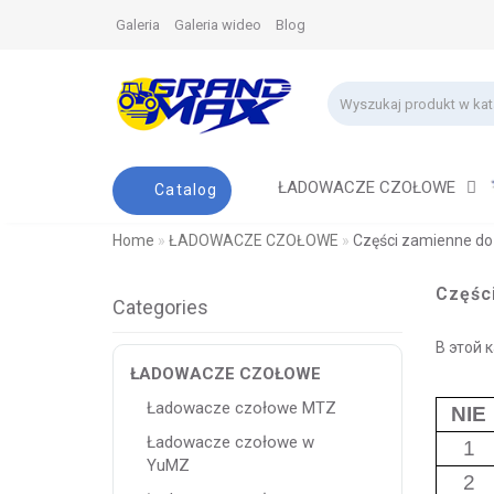
Galeria
Galeria wideo
Blog
ŁADOWACZE CZOŁOWE
Catalog
Home
ŁADOWACZE CZOŁOWE
Części zamienne d
Częśc
Categories
В этой 
ŁADOWACZE CZOŁOWE
Ładowacze czołowe MTZ
NIE
Ładowacze czołowe w
1
YuMZ
2