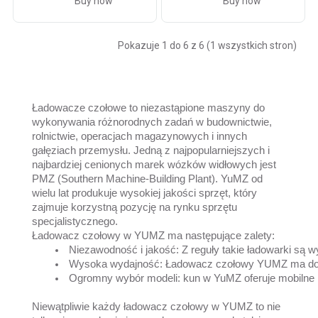
Buy now
Buy now
Pokazuje 1 do 6 z 6 (1 wszystkich stron)
Ładowacze czołowe to niezastąpione maszyny do
wykonywania różnorodnych zadań w budownictwie,
rolnictwie, operacjach magazynowych i innych
gałęziach przemysłu. Jedną z najpopularniejszych i
najbardziej cenionych marek wózków widłowych jest
PMZ (Southern Machine-Building Plant). YuMZ od
wielu lat produkuje wysokiej jakości sprzęt, który
zajmuje korzystną pozycję na rynku sprzętu
specjalistycznego.
Ładowacz czołowy w YUMZ ma następujące zalety:
Niezawodność i jakość: Z reguły takie ładowarki są 
Wysoka wydajność: Ładowacz czołowy YUMZ ma doskon
Ogromny wybór modeli: kun w YuMZ oferuje mobilne
Niewątpliwie każdy ładowacz czołowy w YUMZ to nie