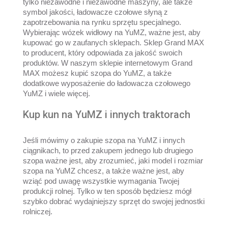
tylko niezawodne i niezawodne maszyny, ale także
symbol jakości, ładowacze czołowe słyną z
zapotrzebowania na rynku sprzętu specjalnego.
Wybierając wózek widłowy na YuMZ, ważne jest, aby
kupować go w zaufanych sklepach. Sklep Grand MAX
to producent, który odpowiada za jakość swoich
produktów. W naszym sklepie internetowym Grand
MAX możesz kupić szopa do YuMZ, a także
dodatkowe wyposażenie do ładowacza czołowego
YuMZ i wiele więcej.
Kup kun na YuMZ i innych traktorach
Jeśli mówimy o zakupie szopa na YuMZ i innych
ciągnikach, to przed zakupem jednego lub drugiego
szopa ważne jest, aby zrozumieć, jaki model i rozmiar
szopa na YuMZ chcesz, a także ważne jest, aby
wziąć pod uwagę wszystkie wymagania Twojej
produkcji rolnej. Tylko w ten sposób będziesz mógł
szybko dobrać wydajniejszy sprzęt do swojej jednostki
rolniczej.