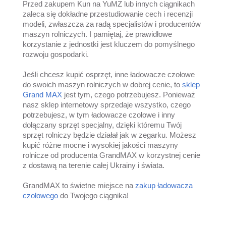
Przed zakupem Kun na YuMZ lub innych ciągnikach
zaleca się dokładne przestudiowanie cech i recenzji
modeli, zwłaszcza za radą specjalistów i producentów
maszyn rolniczych. I pamiętaj, że prawidłowe
korzystanie z jednostki jest kluczem do pomyślnego
rozwoju gospodarki.
Jeśli chcesz kupić osprzęt, inne ładowacze czołowe
do swoich maszyn rolniczych w dobrej cenie, to
sklep
Grand MAX
jest tym, czego potrzebujesz. Ponieważ
nasz sklep internetowy sprzedaje wszystko, czego
potrzebujesz, w tym ładowacze czołowe i inny
dołączany sprzęt specjalny, dzięki któremu Twój
sprzęt rolniczy będzie działał jak w zegarku. Możesz
kupić różne mocne i wysokiej jakości maszyny
rolnicze od producenta GrandMAX w korzystnej cenie
z dostawą na terenie całej Ukrainy i świata.
GrandMAX to świetne miejsce na
zakup ładowacza
czołowego
do Twojego ciągnika!