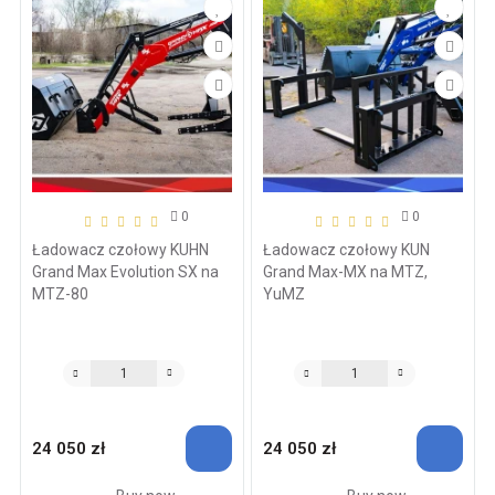
0
0
Ładowacz czołowy KUHN
Ładowacz czołowy KUN
Grand Max Evolution SX na
Grand Max-MX na MTZ,
MTZ-80
YuMZ
24 050 zł
24 050 zł