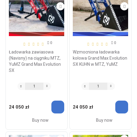
0
0
Ładowarka zawiasowa
Wzmocniona ładowarka
(Navisny) na ciągniku MTZ,
kołowa Grand Max Evolution
YuMZ Grand Max Evolution
SX KUHN w MTZ, YuMZ
SX
24 050 zł
24 050 zł
Buy now
Buy now