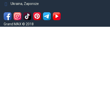
Ukraina, Zaporoże
Grand MAX © 2018