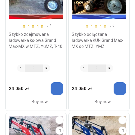
4
0
Szybko zdejmowana
Szybko odłączana
ładowarka kołowa Grand
ładowarka KUN Grand Max-
Max-MX w MTZ, YuMZ, T-40
MX do MTZ, YMZ
24 050 zł
24 050 zł
Buy now
Buy now