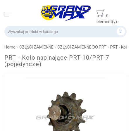
0
element(y) -
0 zł
Home
CZĘŚCI ZAMIENNE
CZĘŚCI ZAMIENNE DO PRT
PRT - Koło
PRT - Koło napinające PRT-10/PRT-7
(pojedyncze)