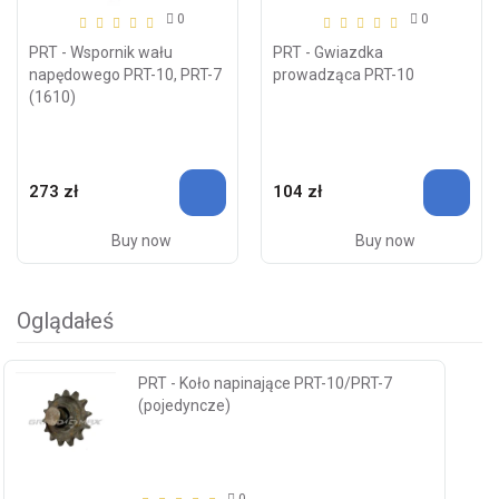
0
0
PRT - Wspornik wału
PRT - Gwiazdka
napędowego PRT-10, PRT-7
prowadząca PRT-10
(1610)
273 zł
104 zł
Buy now
Buy now
Oglądałeś
PRT - Koło napinające PRT-10/PRT-7
(pojedyncze)
0