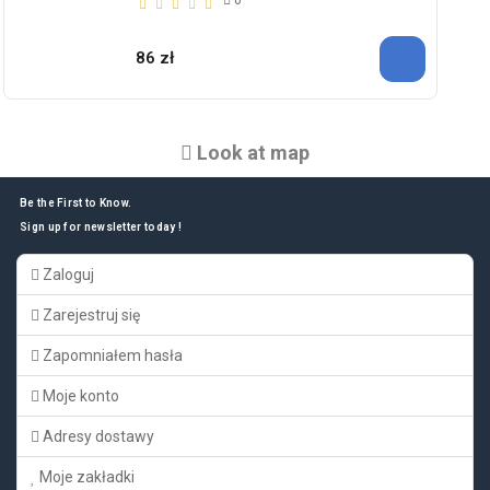
86 zł
Look at map
Be the First to Know.
Sign up for newsletter today !
Zaloguj
Zarejestruj się
Zapomniałem hasła
Moje konto
Adresy dostawy
Moje zakładki