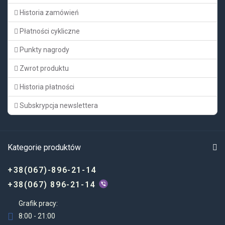
Historia zamówień
Płatności cykliczne
Punkty nagrody
Zwrot produktu
Historia płatności
Subskrypcja newslettera
Kategorie produktów
+38(067)-896-21-14
+38(067) 896-21-14
Grafik pracy:
8:00 - 21:00