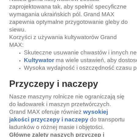
zaprojektowana tak, aby spełnić specyficzne
wymagania ukraińskich pól. Grand MAX
zapewnia optymalne przygotowanie gleby do
siewu.
Korzyści z używania kultywatorów Grand
MAX:
Skuteczne usuwanie chwastów i innych n
Kultywator
 ma wiele ustawień, aby dostos
Wysoka wydajność i oszczędność czasu po
Przyczepy i naczepy
Nasze maszyny rolnicze nie ograniczają się
do ładowarek i maszyn przetwórczych.
Grand MAX oferuje również
wysokiej
jakości przyczepy i naczepy
do transportu
ładunków o różnej masie i objętości.
Główne zalety naszych przyczep i