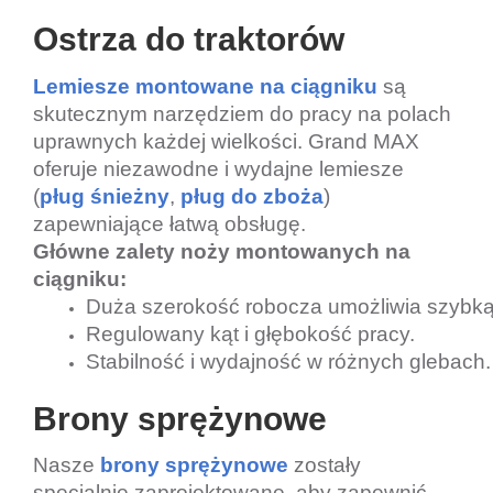
Ostrza do traktorów
Lemiesze montowane na ciągniku
są
skutecznym narzędziem do pracy na polach
uprawnych każdej wielkości. Grand MAX
oferuje niezawodne i wydajne lemiesze
(
pług
śnieżny
,
pług do
zboża
)
zapewniające łatwą obsługę.
Główne zalety noży montowanych na
ciągniku:
Duża szerokość robocza umożliwia szybką
Regulowany kąt i głębokość pracy.
Stabilność i wydajność w różnych glebach.
Brony sprężynowe
Nasze
brony sprężynowe
zostały
specjalnie zaprojektowane, aby zapewnić