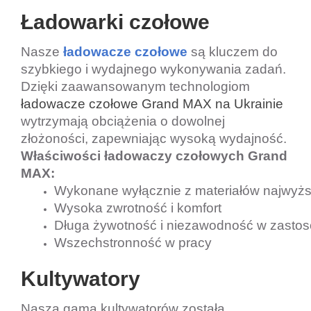
Ładowarki czołowe
Nasze
ładowacze
czołowe
są kluczem do
szybkiego i wydajnego wykonywania zadań.
Dzięki zaawansowanym technologiom
ładowacze
czołowe
Grand MAX
na Ukrainie
wytrzymają obciążenia o dowolnej
złożoności, zapewniając wysoką wydajność.
Właściwości ładowaczy czołowych Grand
MAX:
Wykonane wyłącznie z materiałów najwyższ
Wysoka zwrotność i komfort
Długa żywotność i niezawodność w zastos
Wszechstronność w pracy
Kultywatory
Nasza gama kultywatorów została