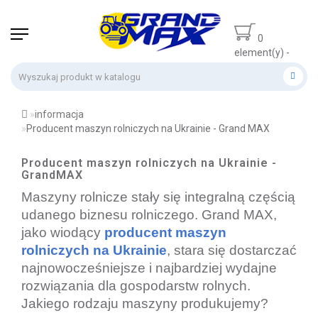
0
element(y) -
0 zł
informacja
Producent maszyn rolniczych na Ukrainie - Grand MAX
Producent maszyn rolniczych na Ukrainie -
GrandMAX
Maszyny rolnicze stały się integralną częścią
udanego biznesu rolniczego. Grand MAX,
jako wiodący
producent maszyn
rolniczych na Ukrainie
, stara się dostarczać
najnowocześniejsze i najbardziej wydajne
rozwiązania dla gospodarstw rolnych.
Jakiego rodzaju maszyny produkujemy?