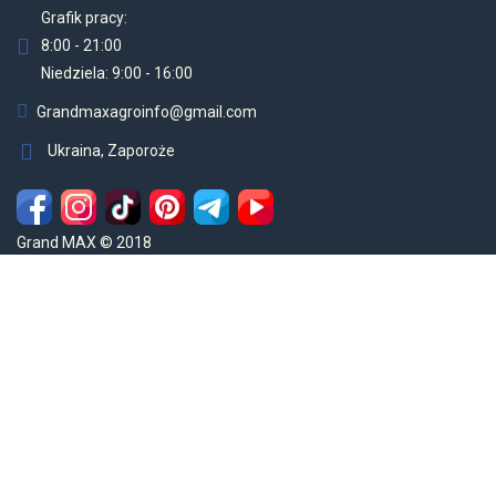
Grafik pracy:
8:00 - 21:00
Niedziela: 9:00 - 16:00
Grandmaxagroinfo@gmail.com
Ukraina, Zaporoże
Grand MAX © 2018