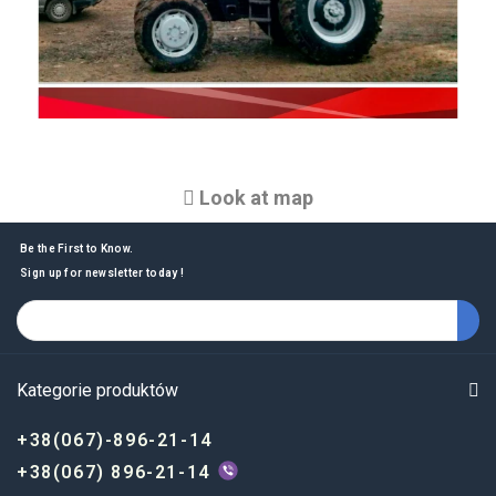
Look at map
Be the First to Know.
Sign up for newsletter today !
Kategorie produktów
+38(067)-896-21-14
+38(067) 896-21-14