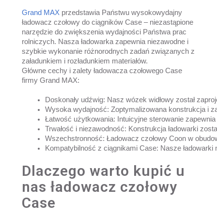
Grand MAX
przedstawia Państwu wysokowydajny
ładowacz czołowy do ciągników Case – niezastąpione
narzędzie do zwiększenia wydajności Państwa prac
rolniczych. Nasza ładowarka zapewnia niezawodne i
szybkie wykonanie różnorodnych zadań związanych z
załadunkiem i rozładunkiem materiałów.
Główne cechy i zalety ładowacza czołowego Case
firmy Grand MAX:
Doskonały udźwig: Nasz wózek widłowy został zaproj
Wysoka wydajność: Zoptymalizowana konstrukcja i z
Łatwość użytkowania: Intuicyjne sterowanie zapewnia
Trwałość i niezawodność: Konstrukcja ładowarki zos
Wszechstronność: Ładowacz czołowy Coon w obudowie
Kompatybilność z ciągnikami Case: Nasze ładowarki m
Dlaczego warto kupić u
nas ładowacz czołowy
Case