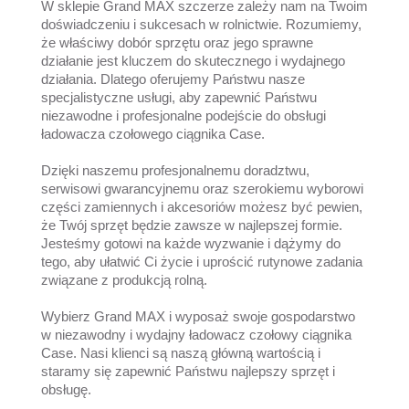
W sklepie Grand MAX szczerze zależy nam na Twoim
doświadczeniu i sukcesach w rolnictwie. Rozumiemy,
że właściwy dobór sprzętu oraz jego sprawne
działanie jest kluczem do skutecznego i wydajnego
działania. Dlatego oferujemy Państwu nasze
specjalistyczne usługi, aby zapewnić Państwu
niezawodne i profesjonalne podejście do obsługi
ładowacza czołowego ciągnika Case.
Dzięki naszemu profesjonalnemu doradztwu,
serwisowi gwarancyjnemu oraz szerokiemu wyborowi
części zamiennych i akcesoriów możesz być pewien,
że Twój sprzęt będzie zawsze w najlepszej formie.
Jesteśmy gotowi na każde wyzwanie i dążymy do
tego, aby ułatwić Ci życie i uprościć rutynowe zadania
związane z produkcją rolną.
Wybierz Grand MAX i wyposaż swoje gospodarstwo
w niezawodny i wydajny ładowacz czołowy ciągnika
Case. Nasi klienci są naszą główną wartością i
staramy się zapewnić Państwu najlepszy sprzęt i
obsługę.