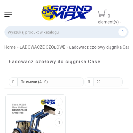
0
element(y) -
0 zł
Home
ŁADOWACZE CZOŁOWE
Ładowacz czołowy ciągnika Case
Ładowacz czołowy do ciągnika Case