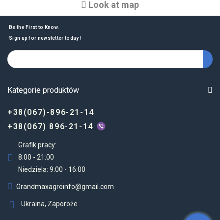
Look at map
Be the First to Know.
Sign up for newsletter today !
Kategorie produktów
+38(067)-896-21-14
+38(067) 896-21-14
Grafik pracy:
8:00 - 21:00
Niedziela: 9:00 - 16:00
Grandmaxagroinfo@gmail.com
Ukraina, Zaporoże