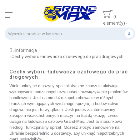
0
element(y) -
0 zł
informacja
Cechy wyboru ładowacza czołowego do prac drogowych
Cechy wyboru ładowacza czołowego do prac
drogowych
Wielofunkcyjne maszyny specjalistyczne znacznie ułatwiają 
wykonywanie codziennych czynności i rozwiązywanie problemów 
handlowych. Jest na nie duże zapotrzebowanie w różnych 
branżach wymagających wydajnego sprzętu, a budownictwo 
drogowe nie jest tu wyjątkiem. Jeśli jesteś zainteresowany 
zakupem wszechstronnych maszyn na każdą okazję, zwróć 
uwagę na ładowacze czołowe Grand-Max. Jest to stosunkowo 
niedrogi, funkcjonalny sprzęt. Możesz złożyć zamówienie na 
Ukrainie bezpośrednio u dostawcy, aby uniknąć niepotrzebnych 
marż pośredników.