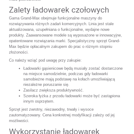
Zalety ładowarek czołowych
Gama Grand-Max obejmuje funkcjonalne maszyny do 
rozwiązywania różnych zadań komercyjnych. Linia jest stale 
aktualizowana, uzupełniana o funkcjonalne, wydajne nowe 
produkty. Zaawansowane modele są wyposażone w innowacyjne, 
opatentowane rozwiązania marki. Specjalistyczny sprzęt Grand-
Max będzie opłacalnym zakupem do prac o różnym stopniu 
złożoności.
Co należy wziąć pod uwagę przy zakupie:
Ładowarki gąsienicowe będą musiały zostać dostarczone 
na miejsce samodzielnie, podczas gdy ładowarki 
samobieżne mają podstawę na kołach umożliwiającą 
niezależne poruszanie się.
Zasilacz zwiększa produktywność.
Szeroka łyżka z przodu ładowarki może być zastąpiona 
innym osprzętem.
Sprzęt jest zwrotny, niezawodny, trwały i wysoce 
zautomatyzowany. Cena konkretnej modyfikacji zależy od jej 
możliwości.
Wykorzystanie ładowarek