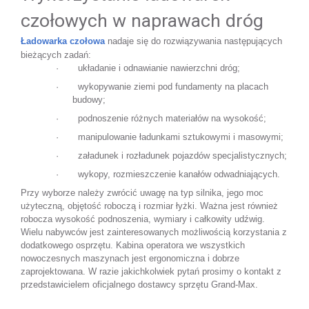
czołowych w naprawach dróg
Ładowarka czołowa
 nadaje się do rozwiązywania następujących 
bieżących zadań:
·       układanie i odnawianie nawierzchni dróg;
·       wykopywanie ziemi pod fundamenty na placach 
budowy;
·       podnoszenie różnych materiałów na wysokość;
·       manipulowanie ładunkami sztukowymi i masowymi;
·       załadunek i rozładunek pojazdów specjalistycznych;
·       wykopy, rozmieszczenie kanałów odwadniających.
Przy wyborze należy zwrócić uwagę na typ silnika, jego moc 
użyteczną, objętość roboczą i rozmiar łyżki. Ważna jest również 
robocza wysokość podnoszenia, wymiary i całkowity udźwig. 
Wielu nabywców jest zainteresowanych możliwością korzystania z 
dodatkowego osprzętu. Kabina operatora we wszystkich 
nowoczesnych maszynach jest ergonomiczna i dobrze 
zaprojektowana. W razie jakichkolwiek pytań prosimy o kontakt z 
przedstawicielem oficjalnego dostawcy sprzętu Grand-Max.