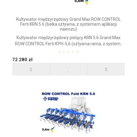
Kultywator międzyrzędowy Grand Max ROW CONTROL
Ferti KRN 5.6 (belka sztywna, z systemem aplikacji
nawozu)
Kultywator międzyrzędowy pielący KRN 5.6 Grand Max
ROW CONTROL Ferti КРН-5,6 (sztywna rama, z system..
72 280 zł