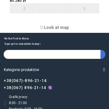
85 280 zł
Look at map
Be the First to Know.
Sign up for newsletter today !
Kategorie produktów
+38(067)-896-21-14
+38(067) 896-21-14
Grafik pracy:
8:00 - 21:00