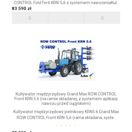
CONTROL Fold Ferti KRN-5,6 z systemem nawożeniaKul..
83 590 zł
Kultywator międzyrzędowy Grand Max ROW CONTROL
Front KRN 5.6 (na ramie składanej, z systemem aplikacji
nawozu przed ciągnikiem)
Kultywator międzyrzędowy pielnikowy KRN5.6 Grand Max
ROW CONTROL Front KRN-5,6 (rama składana, syste..