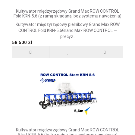
Kultywator międzyrzędowy Grand Max ROW CONTROL
Fold KRN-5.6 (z ramą składaną, bez systemu nawożenia)
Kultywator międzyrzędowy pielnikowy Grand Max ROW
CONTROL Fold KRN-5,6Grand Max ROW CONTROL —
precyz..
58 500 zł
Kultywator międzyrzędowy Grand Max ROW CONTROL
Start KRN-5.6 (belka pełna, bez systemu nawożenia)